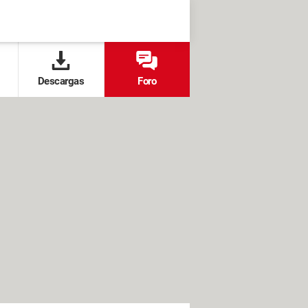
Descargas
Foro