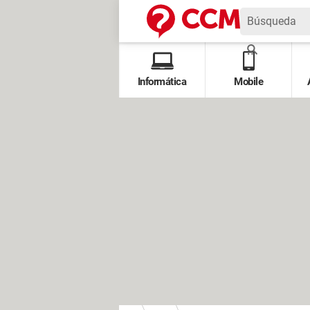
Informática
Mobile