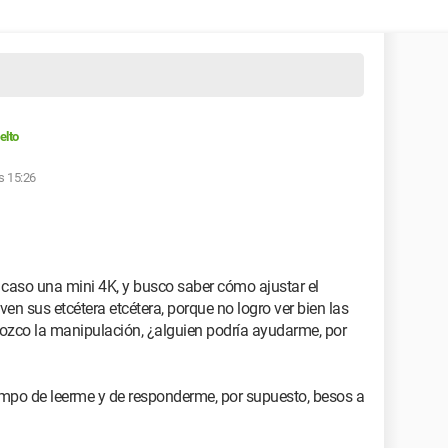
elto
as 15:26
e caso una mini 4K, y busco saber cómo ajustar el
ven sus etcétera etcétera, porque no logro ver bien las
ozco la manipulación, ¿alguien podría ayudarme, por
iempo de leerme y de responderme, por supuesto, besos a