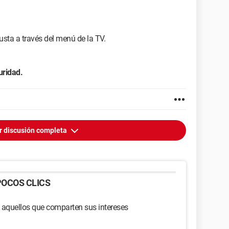
justa a través del menú de la TV.
uridad.
r discusión completa
OCOS CLICS
 aquellos que comparten sus intereses