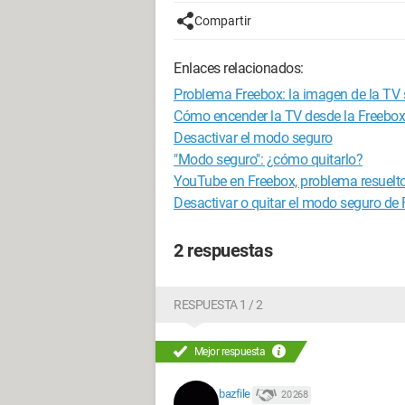
Compartir
Enlaces relacionados:
Problema Freebox: la imagen de la TV 
Cómo encender la TV desde la Freebo
Desactivar el modo seguro
"Modo seguro": ¿cómo quitarlo?
YouTube en Freebox, problema resuelt
Desactivar o quitar el modo seguro de
2 respuestas
RESPUESTA 1 / 2
Mejor respuesta
bazfile
20 268