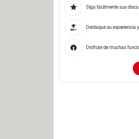
Siga fácilmente sus disc
Destaque su experiencia 
Disfrute de muchas funcio