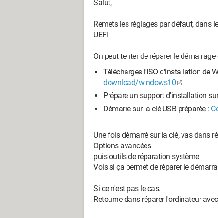
Salut,
Remets les réglages par défaut, dans le
UEFI.
On peut tenter de réparer le démarrage
Télécharges l'ISO d'installation de
download/windows10
Prépare un support d'installation s
Démarre sur la clé USB préparée :
Co
Une fois démarré sur la clé, vas dans rép
Options avancées
puis outils de réparation système.
Vois si ça permet de réparer le démar
Si ce n'est pas le cas.
Retourne dans réparer l'ordinateur ave