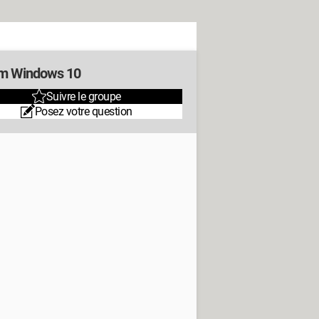
m Windows 10
Suivre le groupe
Posez votre question