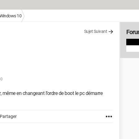
Windows 10
Foru
Sujet Suivant
10
r, même en changeant l’ordre de boot le pc démarre
Partager