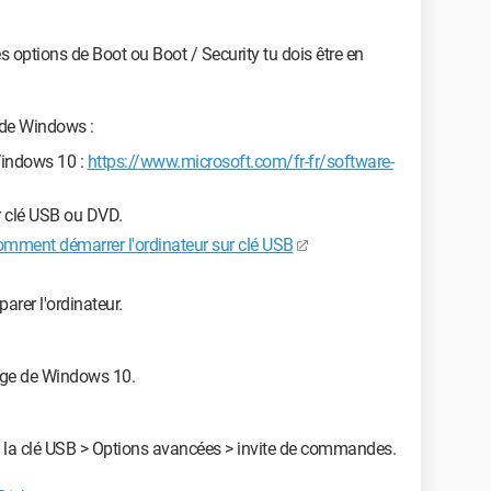
s options de Boot ou Boot / Security tu dois être en
 de Windows :
 Windows 10 :
https://www.microsoft.com/fr-fr/software-
ur clé USB ou DVD.
mment démarrer l'ordinateur sur clé USB
arer l'ordinateur.
rage de Windows 10.
c la clé USB > Options avancées > invite de commandes.