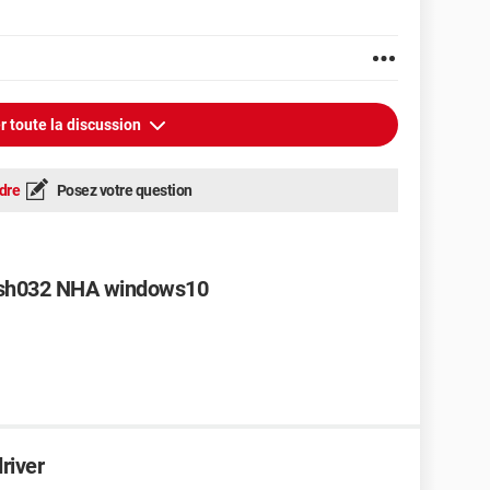
r toute la discussion
dre
Posez votre question
wush032 NHA windows10
river