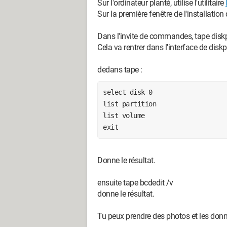
Sur l'ordinateur planté, utilise l'utilitaire
Sur la première fenêtre de l'installati
Dans l'invite de commandes, tape diskp
Cela va rentrer dans l'interface de diskp
dedans tape :
select disk 0
list partition
list volume
exit
Donne le résultat.
ensuite tape bcdedit /v
donne le résultat.
Tu peux prendre des photos et les donn