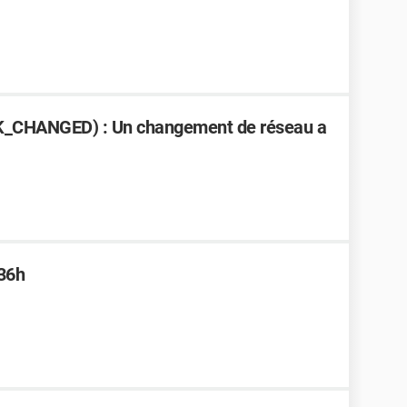
K_CHANGED) : Un changement de réseau a
36h