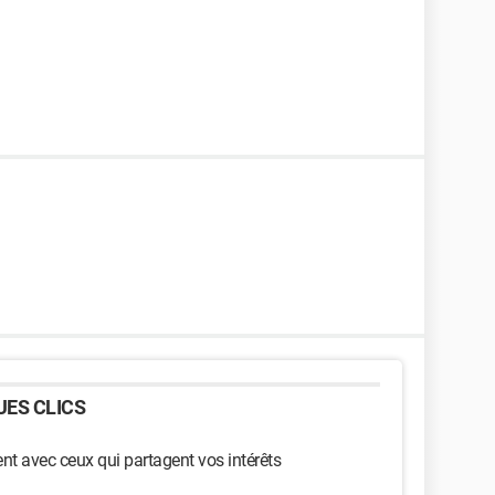
ES CLICS
t avec ceux qui partagent vos intérêts