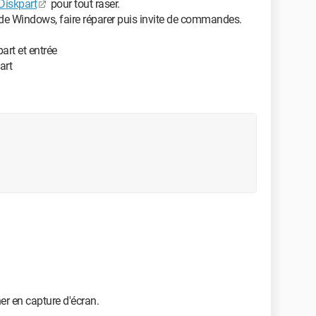
Diskpart
pour tout raser.
on de Windows, faire réparer puis invite de commandes.
art et entrée
art
er en capture d'écran.