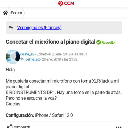
Forum
Ver originales (Francés)
Conectar el micrófono al piano digital
Resuelto
celine_e2
-
Editado el 26 ene. 2019 a las 08:01
celine_e2
-
28 ene. 2019 a las 21:32
Hola,
Me gustaría conectar mi micrófono con toma XLR/jack a mi
piano digital
BIRD INSTRUMENTS DP1. Hay una toma en la parte de atrás.
Pero no se escucha la voz?
Gracias
Configuración:
iPhone / Safari 12.0
Compartir