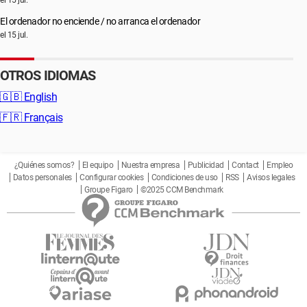
El ordenador no enciende / no arranca el ordenador
el 15 jul.
OTROS IDIOMAS
🇬🇧
English
🇫🇷
Français
¿Quiénes somos?
El equipo
Nuestra empresa
Publicidad
Contact
Empleo
Datos personales
Configurar cookies
Condiciones de uso
RSS
Avisos legales
Groupe Figaro
©2025 CCM Benchmark