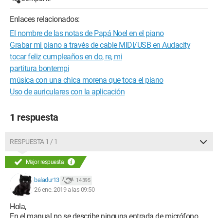
Enlaces relacionados:
El nombre de las notas de Papá Noel en el piano
Grabar mi piano a través de cable MIDI/USB en Audacity
tocar feliz cumpleaños en do, re, mi
partitura bontempi
música con una chica morena que toca el piano
Uso de auriculares con la aplicación
1 respuesta
RESPUESTA 1 / 1
Mejor respuesta
baladur13
14 395
26 ene. 2019 a las 09:50
Hola,
En el manual no se describe ninguna entrada de micrófono.