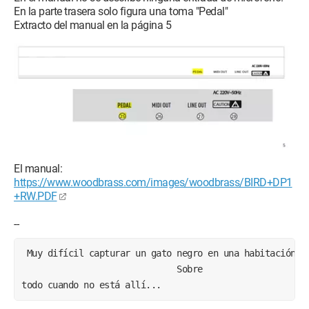
En la parte trasera solo figura una toma "Pedal"
Extracto del manual en la página 5
El manual:
https://www.woodbrass.com/images/woodbrass/BIRD+DP1
+RW.PDF
--
 Muy difícil capturar un gato negro en una habitación o
                              Sobre 
todo cuando no está allí...