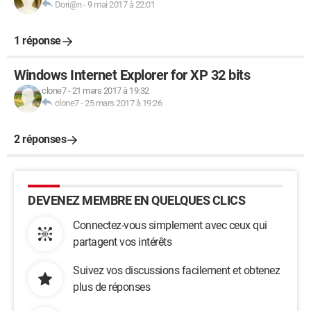
Dori@n
-
9 mai 2017 à 22:01
1 réponse
Windows Internet Explorer for XP 32 bits
clone7
-
21 mars 2017 à 19:32
clone7
-
25 mars 2017 à 19:26
2 réponses
DEVENEZ MEMBRE EN QUELQUES CLICS
Connectez-vous simplement avec ceux qui
partagent vos intérêts
Suivez vos discussions facilement et obtenez
plus de réponses