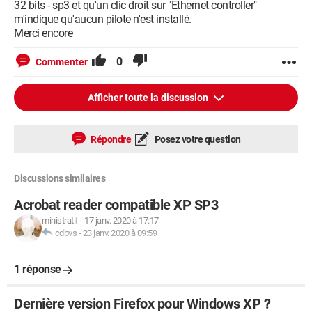
32 bits - sp3 et qu'un clic droit sur "Ethernet controller"
m'indique qu'aucun pilote n'est installé.
Merci encore
0
Commenter
Afficher toute la discussion
Répondre
Posez votre question
Discussions similaires
Acrobat reader compatible XP SP3
ministratif
-
17 janv. 2020 à 17:17
cdbvs
-
23 janv. 2020 à 09:59
1 réponse
Dernière version Firefox pour Windows XP ?