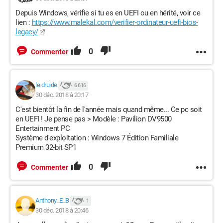
Depuis Windows, vérifie si tu es en UEFI ou en hérité, voir ce
lien :
https://www.malekal.com/verifier-ordinateur-uefi-bios-
legacy/
0
Commenter
le druide
6 616
30 déc. 2018 à 20:17
C'est bientôt la fin de l'année mais quand même... Ce pc soit
en UEFI ! Je pense pas > Modèle : Pavilion DV9500
Entertainment PC
Système d'exploitation : Windows 7 Édition Familiale
Premium 32-bit SP1
0
Commenter
Anthony_E_B
1
30 déc. 2018 à 20:46