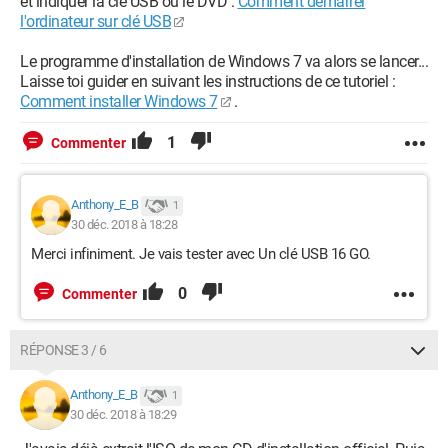
et indiquer la clé USB ou le DVD :
Comment démarrer
l'ordinateur sur clé USB
Le programme d'installation de Windows 7 va alors se lancer...
Laisse toi guider en suivant les instructions de ce tutoriel :
Comment installer Windows 7
.
1
Commenter
Anthony_E_B
1
30 déc. 2018 à 18:28
Merci infiniment. Je vais tester avec Un clé USB 16 GO.
0
Commenter
RÉPONSE 3 / 6
Anthony_E_B
1
30 déc. 2018 à 18:29