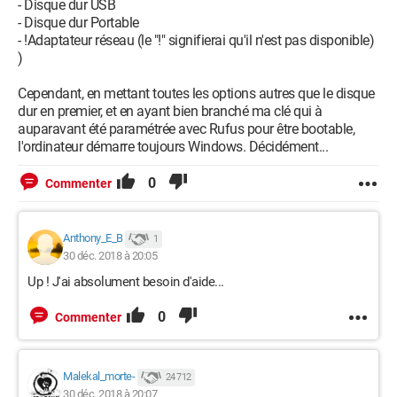
- Disque dur USB
- Disque dur Portable
- !Adaptateur réseau (le "!" signifierai qu'il n'est pas disponible)
)
Cependant, en mettant toutes les options autres que le disque
dur en premier, et en ayant bien branché ma clé qui à
auparavant été paramétrée avec Rufus pour être bootable,
l'ordinateur démarre toujours Windows. Décidément...
0
Commenter
Anthony_E_B
1
30 déc. 2018 à 20:05
Up ! J'ai absolument besoin d'aide...
0
Commenter
Malekal_morte-
24 712
30 déc. 2018 à 20:07