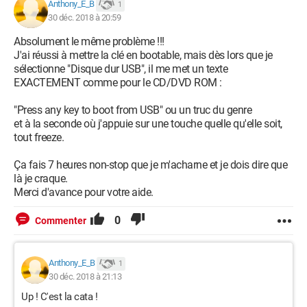
Anthony_E_B
1
30 déc. 2018 à 20:59
Absolument le même problème !!!
J'ai réussi à mettre la clé en bootable, mais dès lors que je
sélectionne "Disque dur USB", il me met un texte
EXACTEMENT comme pour le CD/DVD ROM :
"Press any key to boot from USB" ou un truc du genre
et à la seconde où j'appuie sur une touche quelle qu'elle soit,
tout freeze.
Ça fais 7 heures non-stop que je m'acharne et je dois dire que
là je craque.
Merci d'avance pour votre aide.
0
Commenter
Anthony_E_B
1
30 déc. 2018 à 21:13
Up ! C'est la cata !