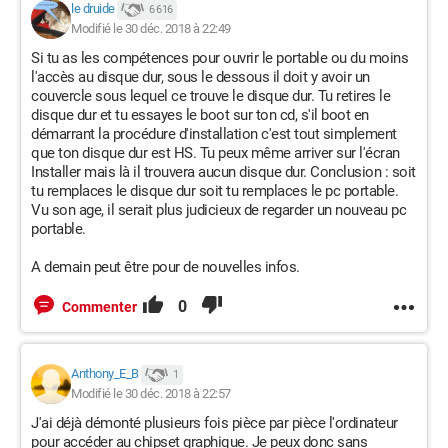
le druide
6 616
Modifié le 30 déc. 2018 à 22:49
Si tu as les compétences pour ouvrir le portable ou du moins
l'accès au disque dur, sous le dessous il doit y avoir un
couvercle sous lequel ce trouve le disque dur. Tu retires le
disque dur et tu essayes le boot sur ton cd, s'il boot en
démarrant la procédure d'installation c'est tout simplement
que ton disque dur est HS. Tu peux même arriver sur l'écran
Installer mais là il trouvera aucun disque dur. Conclusion : soit
tu remplaces le disque dur soit tu remplaces le pc portable.
Vu son age, il serait plus judicieux de regarder un nouveau pc
portable.
A demain peut être pour de nouvelles infos.
0
Commenter
Anthony_E_B
1
Modifié le 30 déc. 2018 à 22:57
J'ai déjà démonté plusieurs fois pièce par pièce l'ordinateur
pour accéder au chipset graphique. Je peux donc sans