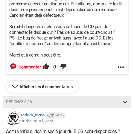
problème accéder au disque dur. Par ailleurs, comme je le dit
dans mon premier post, c'est déjà un disque dur remplacé.
L'ancien était déjà défectueux.
Serait-il dangereux selon vous de lancer le CD puis de
connecter le disque dur ? Pas de soucis de court-circuit ?
PS : Le bug de freeze arrivait aussi avec l'autre DD. Et les
"conflict ressource" au démarrage étaient aussi là avant.
Merci et à demain peut-être.
0
Commenter
Afficher les 6 commentaires
RÉPONSE 6 / 6
Malekal_morte-
24 712
30 déc. 2018 à 23:28
As-tu vérifié si des mises à jour du BIOS sont disponibles ?