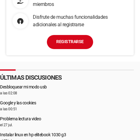
miembros
Disfrute de muchas funcionalidades
adicionales al registrarse
REGISTRARSE
ÚLTIMAS DISCUSIONES
Desbloquear mi modo usb
a las 02:08
Google y las cookies
a las 00:51
Problema lectura video
el 27 jul.
Instalar linux en hp elitebook 1030 g3