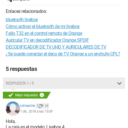
Enlaces relacionados:
bluetooth livebox
Cómo activar el bluetooth de mi livebox
Fallo T32 en el control remoto de Orange
Auricular TV en decodificador Orange SPDIF
DECODIFICADOR DE TV UHD Y AURICULARES DE TV
¿Se puede conectar el deco de TV Orange a un enchufe CPL?
5 respuestas
RESPUESTA 1 / 5
Mejor respuesta
crimarche
38
1 dic. 2018 a las 15:09
Hola,
La caja es el modelo: Livebox 4