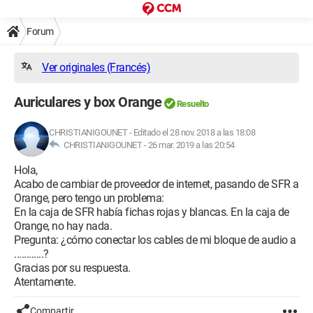
Forum
Ver originales (Francés)
Auriculares y box Orange
Resuelto
CHRISTIANIGOUNET
-
Editado el 28 nov. 2018 a las 18:08
CHRISTIANIGOUNET -
26 mar. 2019 a las 20:54
Hola,
Acabo de cambiar de proveedor de internet, pasando de SFR a
Orange, pero tengo un problema:
En la caja de SFR había fichas rojas y blancas. En la caja de
Orange, no hay nada.
Pregunta: ¿cómo conectar los cables de mi bloque de audio a
............?
Gracias por su respuesta.
Atentamente.
Compartir