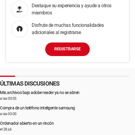
Destaque su experiencia y ayude a otros
miembros
Disfrute de muchas funcionalidades
adicionales al registrarse
REGISTRARSE
ÚLTIMAS DISCUSIONES
Mis archivos bajo adobe reader ya no se abren
a las 00:05
Compra de un teléfono inteligente samsung
a las 00:00
Ordenador abierto en un rincón
el 28 jul.