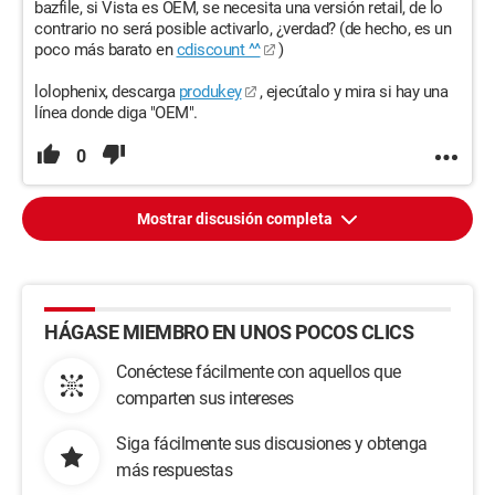
bazfile, si Vista es OEM, se necesita una versión retail, de lo
contrario no será posible activarlo, ¿verdad? (de hecho, es un
poco más barato en
cdiscount ^^
)
lolophenix, descarga
produkey
, ejecútalo y mira si hay una
línea donde diga "OEM".
0
Mostrar discusión completa
HÁGASE MIEMBRO EN UNOS POCOS CLICS
Conéctese fácilmente con aquellos que
comparten sus intereses
Siga fácilmente sus discusiones y obtenga
más respuestas