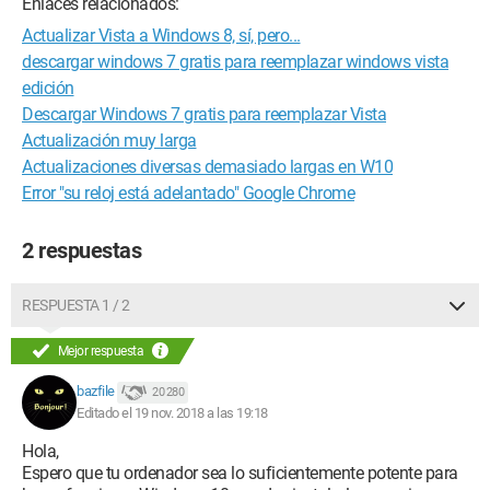
Enlaces relacionados:
Actualizar Vista a Windows 8, sí, pero...
descargar windows 7 gratis para reemplazar windows vista
edición
Descargar Windows 7 gratis para reemplazar Vista
Actualización muy larga
Actualizaciones diversas demasiado largas en W10
Error "su reloj está adelantado" Google Chrome
2 respuestas
RESPUESTA 1 / 2
Mejor respuesta
bazfile
20 280
Editado el 19 nov. 2018 a las 19:18
Hola,
Espero que tu ordenador sea lo suficientemente potente para