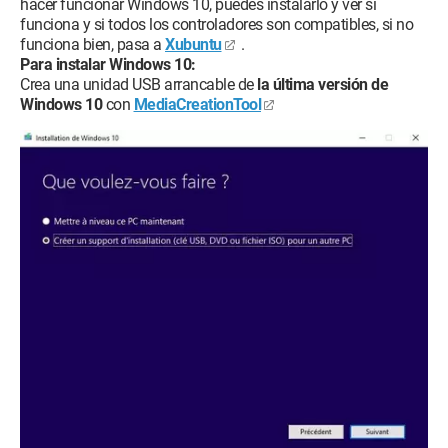
hacer funcionar Windows 10, puedes instalarlo y ver si
funciona y si todos los controladores son compatibles, si no
funciona bien, pasa a
Xubuntu
.
Para instalar Windows 10:
Crea una unidad USB arrancable de
la última versión de
Windows 10
con
MediaCreationTool