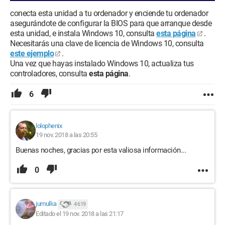
conecta esta unidad a tu ordenador y enciende tu ordenador
asegurándote de configurar la BIOS para que arranque desde
esta unidad, e instala Windows 10, consulta
esta página
.
Necesitarás una clave de licencia de Windows 10, consulta
este ejemplo
.
Una vez que hayas instalado Windows 10, actualiza tus
controladores, consulta
esta página
.
6
lolophenix
19 nov. 2018 a las 20:55
Buenas noches, gracias por esta valiosa información...
0
jumulka
4 619
Editado el 19 nov. 2018 a las 21:17