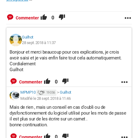
0
Commenter
Guilhot
28 sept. 2018 à 11:37
Bonjour et merci beaucoup pour ces explications, je crois
avoir saisi et je vais enfin faire tout cela automatiquement.
Cordialement
Guilhot
0
Commenter
MPMP10
>
Guilhot
19 056
Modifié le 28 sept. 2018 à 11:46
Mais de rien , mais un conseil en cas d'oubli ou de
dysfonctionnement du logiciel utilisé pour les mots de passe
il est plus sur de les écrire sur un carnet .
bonne continuation.
0
Commenter