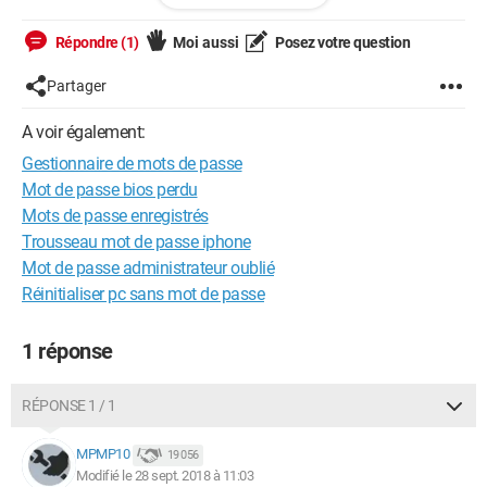
infiniment reconnaissant !!!
Répondre (1)
Moi aussi
Posez votre question
Merci d'avance
Partager
A voir également:
Gestionnaire de mots de passe
Mot de passe bios perdu
Mots de passe enregistrés
Trousseau mot de passe iphone
Mot de passe administrateur oublié
Réinitialiser pc sans mot de passe
1 réponse
RÉPONSE 1 / 1
MPMP10
19 056
Modifié le 28 sept. 2018 à 11:03