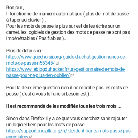
Bonjour ,
Il fonctionne de manière automatique ( plus de mot de passe
à taper au clavier ) .
Pour les mots de passe le plus sur est de les écrire sur un
carnet, les logiciels de gestion des mots de passe ne sont pas
impénétrables ( Pas fiables )..
Plus de détails ici :
https://www.quechoisir.org/guide-d-achat-gestionnaires-de-
mots-de-passe-n55345/
https://www.leblogduhacker.fr/un-gestionnaire-de-mots-de-
passe-pour-ne-plus-rien-oublier/
Pour la deuxième question non il ne modifie pas les mots de
passe ( c'est à vous le faire si besoin est ) ...
Il est recommandé de les modifiés tous les trois mois ...
Sinon dans Firefox il y a ce que vous cherchez sans rajouter
un logiciel tiers pour les mots de passe ...
https://support.mozilla.org/fr/kb/identifiants-mots-passe-pas-
enregistres