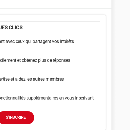
ES CLICS
t avec ceux qui partagent vos intérêts
cilement et obtenez plus de réponses
ertise et aidez les autres membres
nctionnalités supplémentaires en vous inscrivant
S'INSCRIRE