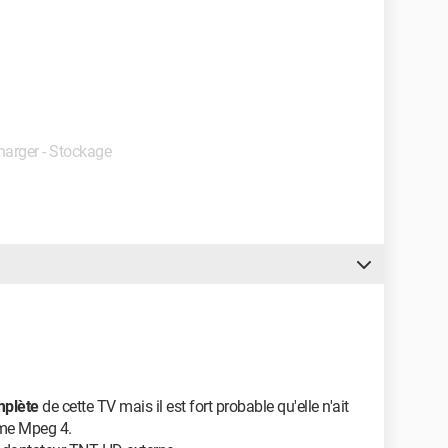
charger - Stockage
plète
de cette TV mais il est fort probable qu'elle n'ait
rme Mpeg 4.