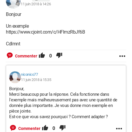
11 juin 2018 à 14:26
Bonjour
Un exemple
https://www.cjoint.com/c/HFlmzRbJf6B
Cdlmnt
0
Commenter
niconico77
11 juin 2018 à 15:35
Bonjour,
Merci beaucoup pour la réponse. Cela fonctionne dans
l'exemple mais malheureusement pas avec une quantité de
donnée plus importante. Je vous donne mon exemple en
pièce jointe.
Est-ce que vous savez pourquoi ? Comment adapter ?
0
Commenter