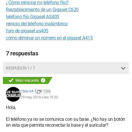
¿Cómo reiniciar mi teléfono fijo?
Restablecimiento de un Gigaset C620
teléfono fijo Gigaset AS405
reinicio del teléfono inalámbrico
foro de gigaset as405
cómo eliminar un número en el gigaset A415
7 respuestas
RESPUESTA 1 / 7
Mejor respuesta
Chris 94
7 536
29 may. 2018 a las 16:20
Hola,
El teléfono ya no se comunica con su base. ¿No hay un botón
en esta que permita reconectar la base y el auricular?