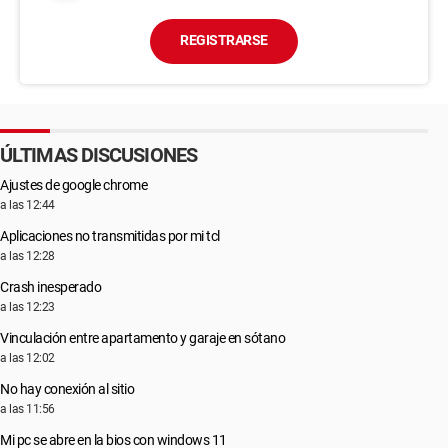
REGISTRARSE
ÚLTIMAS DISCUSIONES
Ajustes de google chrome
a las 12:44
Aplicaciones no transmitidas por mi tcl
a las 12:28
Crash inesperado
a las 12:23
Vinculación entre apartamento y garaje en sótano
a las 12:02
No hay conexión al sitio
a las 11:56
Mi pc se abre en la bios con windows 11