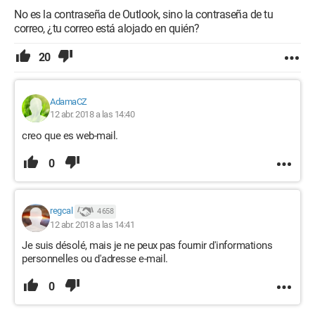
No es la contraseña de Outlook, sino la contraseña de tu
correo, ¿tu correo está alojado en quién?
20
AdamaCZ
12 abr. 2018 a las 14:40
creo que es web-mail.
0
regcal
4 658
12 abr. 2018 a las 14:41
Je suis désolé, mais je ne peux pas fournir d'informations
personnelles ou d'adresse e-mail.
0