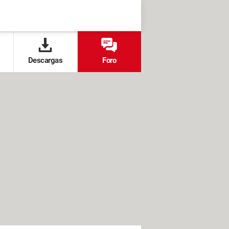
Descargas
Foro