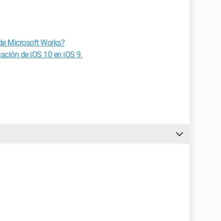
de Microsoft Works?
cación de iOS 10 en iOS 9.