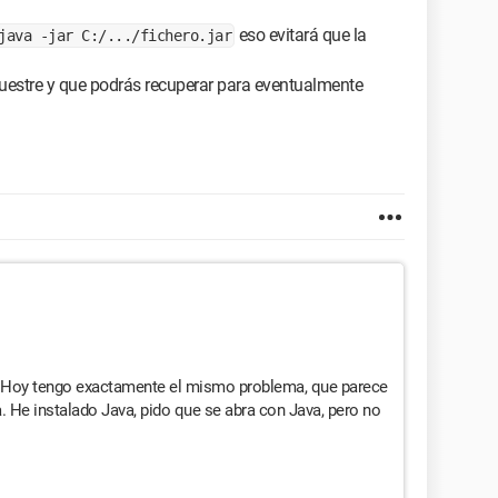
eso evitará que la
java -jar C:/.../fichero.jar
uestre y que podrás recuperar para eventualmente
a. Hoy tengo exactamente el mismo problema, que parece
. He instalado Java, pido que se abra con Java, pero no