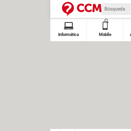
Informática
Mobile