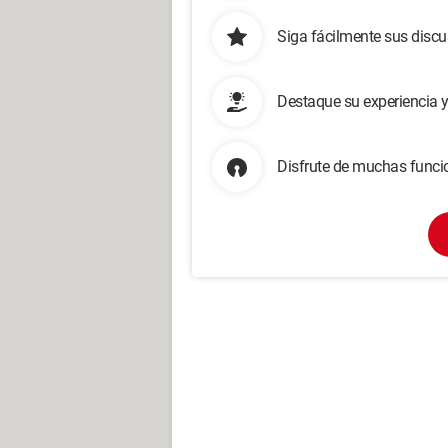
Siga fácilmente sus disc
Destaque su experiencia 
Disfrute de muchas funcio