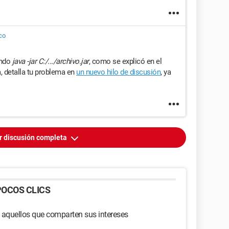
co
ando
java -jar C:/.../archivo.jar
, como se explicó en el
, detalla tu problema en
un nuevo hilo de discusión
, ya
r discusión completa
OCOS CLICS
 aquellos que comparten sus intereses