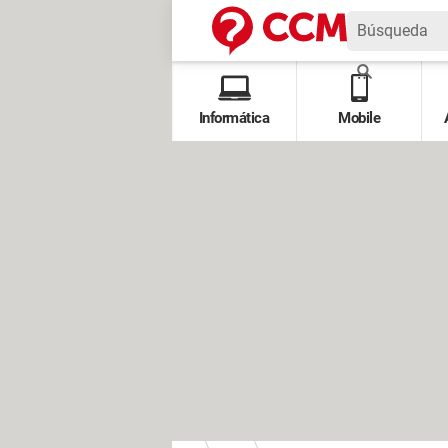
Informática
Mobile