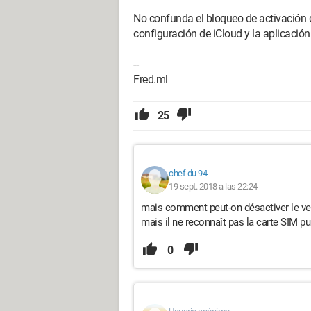
No confunda el bloqueo de activación d
configuración de iCloud y la aplicación
--
Fred.ml
25
chef du 94
19 sept. 2018 a las 22:24
mais comment peut-on désactiver le verr
mais il ne reconnaît pas la carte SIM pu
0