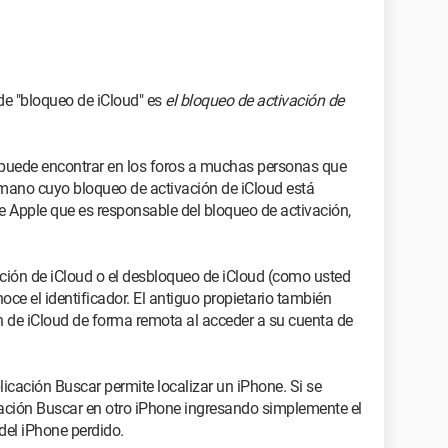
de "bloqueo de iCloud" es
el bloqueo de activación de
e puede encontrar en los foros a muchas personas que
ano cuyo bloqueo de activación de iCloud está
de Apple que es responsable del bloqueo de activación,
ción de iCloud o el desbloqueo de iCloud (como usted
oce el identificador. El antiguo propietario también
n de iCloud de forma remota al acceder a su cuenta de
icación Buscar permite localizar un iPhone. Si se
icación Buscar en otro iPhone ingresando simplemente el
 del iPhone perdido.