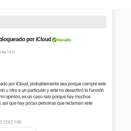
bloqueado por iCloud
Resuelto
a las 14:31
ueado por iCloud, probablemente sea porque compré este
n u otro a un particular y este no desactivó la función
 mi opinión, es un caso raro porque hay muchos
, así que hay pocas personas que reclaman este
0.3282.140