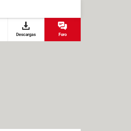
Descargas
Foro