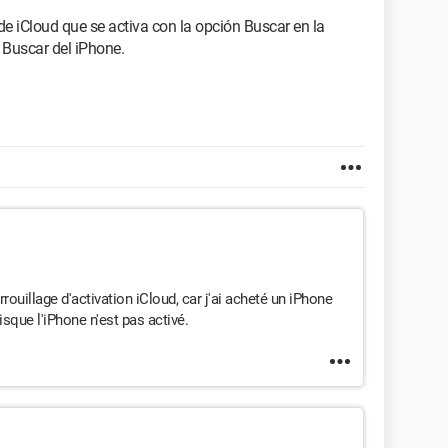
e iCloud que se activa con la opción Buscar en la
 Buscar del iPhone.
ouillage d'activation iCloud, car j'ai acheté un iPhone
isque l'iPhone n'est pas activé.