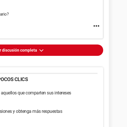
ario?
r discusión completa
OCOS CLICS
 aquellos que comparten sus intereses
usiones y obtenga más respuestas