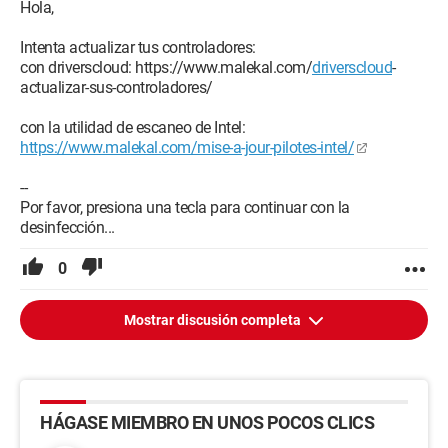
Hola,
Intenta actualizar tus controladores:
con driverscloud: https://www.malekal.com/
driverscloud
-
actualizar-sus-controladores/
con la utilidad de escaneo de Intel:
https://www.malekal.com/mise-a-jour-pilotes-intel/
--
Por favor, presiona una tecla para continuar con la
desinfección...
0
Mostrar discusión completa
HÁGASE MIEMBRO EN UNOS POCOS CLICS