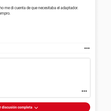
cho me di cuenta de que necesitaba el adaptador.
compro.
r discusión completa