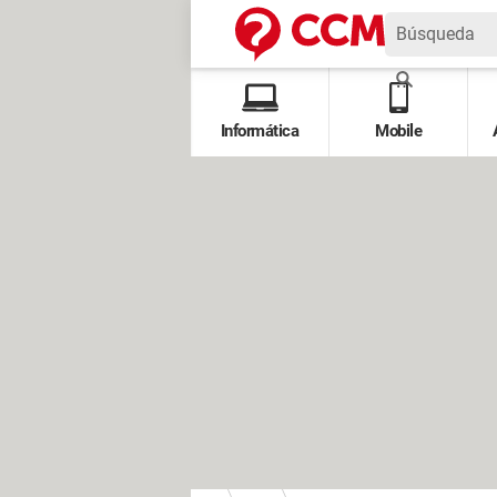
Informática
Mobile