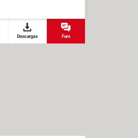
Descargas
Foro