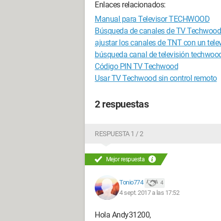
Enlaces relacionados:
Manual para Televisor TECHWOOD
Búsqueda de canales de TV Techwood
ajustar los canales de TNT con un t
búsqueda canal de televisión techwoo
Código PIN TV Techwood
Usar TV Techwood sin control remoto
2 respuestas
RESPUESTA 1 / 2
Mejor respuesta
Tonio774
4
4 sept. 2017 a las 17:52
Hola Andy31200,