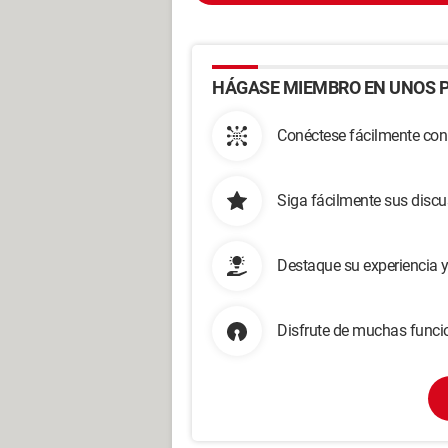
HÁGASE MIEMBRO EN UNOS P
Conéctese fácilmente con
Siga fácilmente sus disc
Destaque su experiencia 
Disfrute de muchas funcio