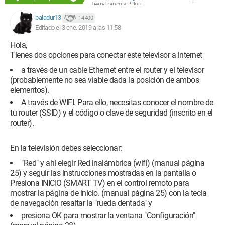
Jean-François Pillou
baladur13
14 400
Editado el 3 ene. 2019 a las 11:58
Hola,
Tienes dos opciones para conectar este televisor a internet
a través de un cable Ethernet entre el router y el televisor
(probablemente no sea viable dada la posición de ambos
elementos).
A través de WIFI. Para ello, necesitas conocer el nombre de
tu router (SSID) y el código o clave de seguridad (inscrito en el
router).
En la televisión debes seleccionar:
"Red" y ahí elegir Red inalámbrica (wifi) (manual página
25) y seguir las instrucciones mostradas en la pantalla o
Presiona INICIO (SMART TV) en el control remoto para
mostrar la página de inicio. (manual página 25) con la tecla
de navegación resaltar la "rueda dentada" y
presiona OK para mostrar la ventana "Configuración"