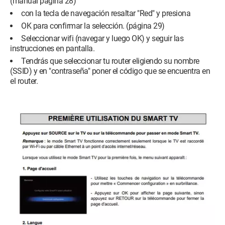
(manual página 28)
con la tecla de navegación resaltar "Red" y presiona
OK para confirmar la selección. (página 29)
Seleccionar wifi (navegar y luego OK) y seguir las
instrucciones en pantalla.
Tendrás que seleccionar tu router eligiendo su nombre
(SSID) y en "contraseña" poner el código que se encuentra en
el router.