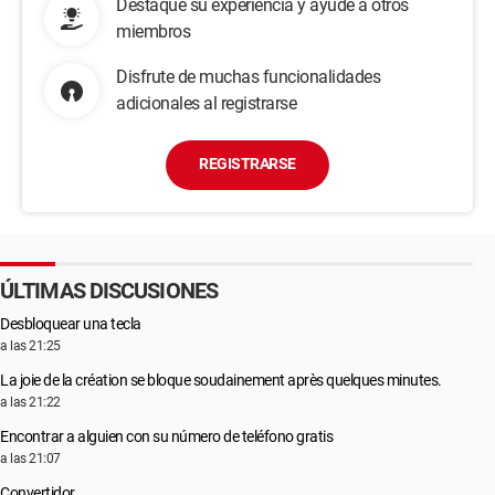
Destaque su experiencia y ayude a otros
miembros
Disfrute de muchas funcionalidades
adicionales al registrarse
REGISTRARSE
ÚLTIMAS DISCUSIONES
Desbloquear una tecla
a las 21:25
La joie de la création se bloque soudainement après quelques minutes.
a las 21:22
Encontrar a alguien con su número de teléfono gratis
a las 21:07
Convertidor