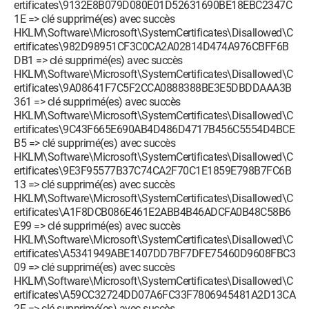
ertificates\9132E8B079D080E01D52631690BE18EBC2347C
1E => clé supprimé(es) avec succès
HKLM\Software\Microsoft\SystemCertificates\Disallowed\C
ertificates\982D98951CF3C0CA2A02814D474A976CBFF6B
DB1 => clé supprimé(es) avec succès
HKLM\Software\Microsoft\SystemCertificates\Disallowed\C
ertificates\9A08641F7C5F2CCA0888388BE3E5DBDDAAA3B
361 => clé supprimé(es) avec succès
HKLM\Software\Microsoft\SystemCertificates\Disallowed\C
ertificates\9C43F665E690AB4D486D4717B456C5554D4BCE
B5 => clé supprimé(es) avec succès
HKLM\Software\Microsoft\SystemCertificates\Disallowed\C
ertificates\9E3F95577B37C74CA2F70C1E1859E798B7FC6B
13 => clé supprimé(es) avec succès
HKLM\Software\Microsoft\SystemCertificates\Disallowed\C
ertificates\A1F8DCB086E461E2ABB4B46ADCFA0B48C58B6
E99 => clé supprimé(es) avec succès
HKLM\Software\Microsoft\SystemCertificates\Disallowed\C
ertificates\A5341949ABE1407DD7BF7DFE75460D9608FBC3
09 => clé supprimé(es) avec succès
HKLM\Software\Microsoft\SystemCertificates\Disallowed\C
ertificates\A59CC32724DD07A6FC33F7806945481A2D13CA
2F => clé supprimé(es) avec succès