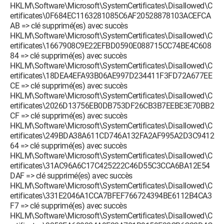
HKLM\Software\Microsoft\SystemCertificates\Disallowed\C
ertificates\0F684EC1163281085C6AF20528878103ACEFCA
AB => clé supprimé(es) avec succès
HKLM\Software\Microsoft\SystemCertificates\Disallowed\C
ertificates\1667908C9E22EFBD0590E088715CC74BE4C608
84 => clé supprimé(es) avec succès
HKLM\Software\Microsoft\SystemCertificates\Disallowed\C
ertificates\18DEA4EFA93B06AE997D234411F3FD72A677EE
CE => clé supprimé(es) avec succès
HKLM\Software\Microsoft\SystemCertificates\Disallowed\C
ertificates\2026D13756EB0DB753DF26CB3B7EEBE3E70BB2
CF => clé supprimé(es) avec succès
HKLM\Software\Microsoft\SystemCertificates\Disallowed\C
ertificates\249BDA38A611CD746A132FA2AF995A2D3C9412
64 => clé supprimé(es) avec succès
HKLM\Software\Microsoft\SystemCertificates\Disallowed\C
ertificates\31AC96A6C17C425222C46D55C3CCA6BA12E54
DAF => clé supprimé(es) avec succès
HKLM\Software\Microsoft\SystemCertificates\Disallowed\C
ertificates\331E2046A1CCA7BFEF766724394BE6112B4CA3
F7 => clé supprimé(es) avec succès
HKLM\Software\Microsoft\SystemCertificates\Disallowed\C