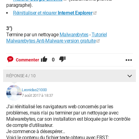
paragraphe).
Réinitialiser et réparer
Internet Explorer
3°)
Termine par un nettoyage
Malwarebytes
-
Tutoriel
Malwarebytes Anti-Malware version gratuite
0
Commenter
RÉPONSE 4 / 10
Leonidas21000
7 août 2017 à 18:37
J'ai réinitialisé les navigateurs web concernés par les
problèmes, mais n'ai pu terminer par un nettoyage avec
Malwarebytes, car son installation est bloquée par le contrôle
de compte d'utilisateur.
Je commence à désespérer...
Voici le contenu du fichier texte obtenu avec FRST: