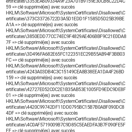
ertificates\3353EA609334A9F23A701B9159E30CB6C22D4C
59 => clé supprimé(es) avec succès
HKLM\Software\Microsoft\SystemCertificates\Disallowed\C
ertificates\373C33726722D3A5D1EDD1F1585D5D25B39BE
A1A => clé supprimé(es) avec succès
HKLM\Software\Microsoft\SystemCertificates\Disallowed\C
ertificates\3850EDD77CC74EC9F4829AE406BBF9C21E0DA8
7F => clé supprimé(es) avec succès
HKLM\Software\Microsoft\SystemCertificates\Disallowed\C
ertificates\3D496FA682E65FC122351EC29B55AB94F3BB03
FC => clé supprimé(es) avec succès
HKLM\Software\Microsoft\SystemCertificates\Disallowed\C
ertificates\4243A03DB4C3C15149CEA8B38EEA1DA4F26BD
159 => clé supprimé(es) avec succès
HKLM\Software\Microsoft\SystemCertificates\Disallowed\C
ertificates\42727E052C0C2E1B35AB53E1005FD9EDC9DE8F
01 => clé supprimé(es) avec succès
HKLM\Software\Microsoft\SystemCertificates\Disallowed\C
ertificates\4420C99742DF11DD0795BC15B7B0ABF090DC8
4DF => clé supprimé(es) avec succès
HKLM\Software\Microsoft\SystemCertificates\Disallowed\C
ertificates\4C0AF5719009B7C9D85C5EAEDFA3B7F090FE5F
FF => clé supprimé(es) avec succès