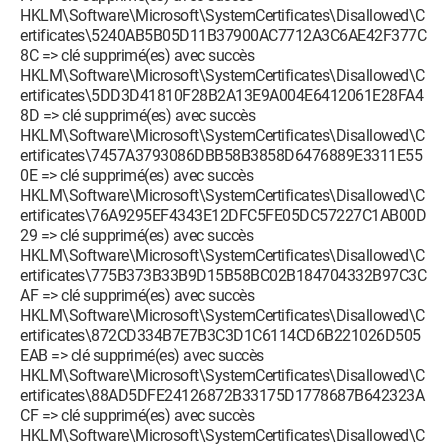
HKLM\Software\Microsoft\SystemCertificates\Disallowed\C
ertificates\5240AB5B05D11B37900AC7712A3C6AE42F377C
8C => clé supprimé(es) avec succès
HKLM\Software\Microsoft\SystemCertificates\Disallowed\C
ertificates\5DD3D41810F28B2A13E9A004E6412061E28FA4
8D => clé supprimé(es) avec succès
HKLM\Software\Microsoft\SystemCertificates\Disallowed\C
ertificates\7457A3793086DBB58B3858D6476889E3311E55
0E => clé supprimé(es) avec succès
HKLM\Software\Microsoft\SystemCertificates\Disallowed\C
ertificates\76A9295EF4343E12DFC5FE05DC57227C1AB00D
29 => clé supprimé(es) avec succès
HKLM\Software\Microsoft\SystemCertificates\Disallowed\C
ertificates\775B373B33B9D15B58BC02B184704332B97C3C
AF => clé supprimé(es) avec succès
HKLM\Software\Microsoft\SystemCertificates\Disallowed\C
ertificates\872CD334B7E7B3C3D1C6114CD6B221026D505
EAB => clé supprimé(es) avec succès
HKLM\Software\Microsoft\SystemCertificates\Disallowed\C
ertificates\88AD5DFE24126872B33175D1778687B642323A
CF => clé supprimé(es) avec succès
HKLM\Software\Microsoft\SystemCertificates\Disallowed\C