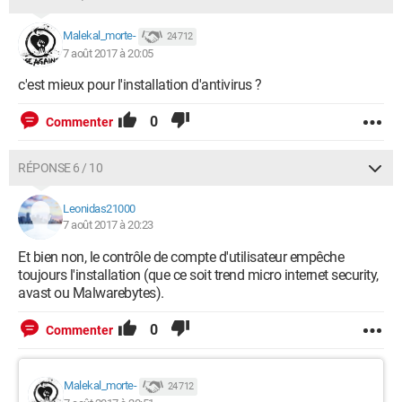
Malekal_morte-
24 712
7 août 2017 à 20:05
c'est mieux pour l'installation d'antivirus ?
0
Commenter
RÉPONSE 6 / 10
Leonidas21000
7 août 2017 à 20:23
Et bien non, le contrôle de compte d'utilisateur empêche
toujours l'installation (que ce soit trend micro internet security,
avast ou Malwarebytes).
0
Commenter
Malekal_morte-
24 712