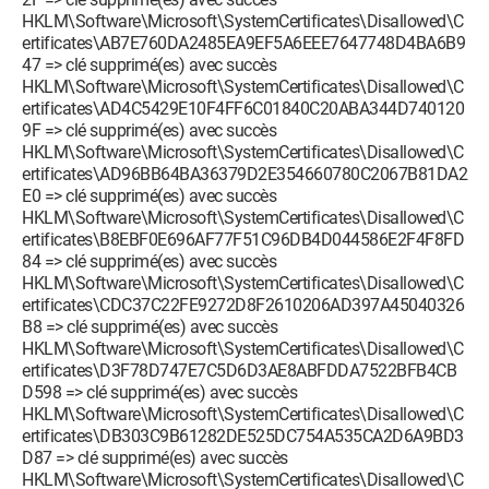
HKLM\Software\Microsoft\SystemCertificates\Disallowed\C
ertificates\AB7E760DA2485EA9EF5A6EEE7647748D4BA6B9
47 => clé supprimé(es) avec succès
HKLM\Software\Microsoft\SystemCertificates\Disallowed\C
ertificates\AD4C5429E10F4FF6C01840C20ABA344D740120
9F => clé supprimé(es) avec succès
HKLM\Software\Microsoft\SystemCertificates\Disallowed\C
ertificates\AD96BB64BA36379D2E354660780C2067B81DA2
E0 => clé supprimé(es) avec succès
HKLM\Software\Microsoft\SystemCertificates\Disallowed\C
ertificates\B8EBF0E696AF77F51C96DB4D044586E2F4F8FD
84 => clé supprimé(es) avec succès
HKLM\Software\Microsoft\SystemCertificates\Disallowed\C
ertificates\CDC37C22FE9272D8F2610206AD397A45040326
B8 => clé supprimé(es) avec succès
HKLM\Software\Microsoft\SystemCertificates\Disallowed\C
ertificates\D3F78D747E7C5D6D3AE8ABFDDA7522BFB4CB
D598 => clé supprimé(es) avec succès
HKLM\Software\Microsoft\SystemCertificates\Disallowed\C
ertificates\DB303C9B61282DE525DC754A535CA2D6A9BD3
D87 => clé supprimé(es) avec succès
HKLM\Software\Microsoft\SystemCertificates\Disallowed\C