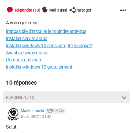
Répondre (10)
Moi aussi
Partager
A voir également:
Impossible d'installer le moindre antivirus
Installer clavier arabe
Installer windows 10 sans compte microsoft
Avast antivirus gratuit
Comodo antivirus
Installer windows 10 gratuitement
10 réponses
RÉPONSE 1 / 10
Malekal_morte-
24 712
6 août 2017 à 21:40
Salut,