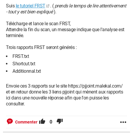
Suis
le tutoriel FRST
. (
prends le temps de lire attentivement
- tout y est bien expliqué
).
Télécharge et lance le scan FRST,
Attendre la fin du scan, un message indique que l'analyse est
terminée.
Trois rapports FRST seront générés :
FRST.txt
Shortcut.txt
Additionnal.txt
Envoie ces 3 rapports sur le site https://pjjoint.malekal.com/
et en retour donne les 3 liens pjjoint qui mènent aux rapports
ici dans une nouvelle réponse afin que l'on puisse les
consulter.
0
Commenter