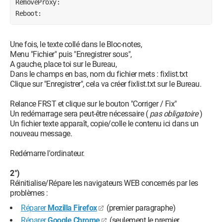
RemoveProxy:
Reboot:
Une fois, le texte collé dans le Bloc-notes,
Menu "Fichier" puis "Enregistrer sous",
A gauche, place toi sur le Bureau,
Dans le champs en bas, nom du fichier mets : fixlist.txt
Clique sur "Enregistrer", cela va créer fixlist.txt sur le Bureau.
Relance FRST et clique sur le bouton "Corriger / Fix"
Un redémarrage sera peut-être nécessaire (
pas obligatoire
)
Un fichier texte apparaît, copie/colle le contenu ici dans un
nouveau message.
Redémarre l'ordinateur.
2°)
Réinitialise/Répare les navigateurs WEB concernés par les
problèmes :
Réparer
Mozilla Firefox
(premier paragraphe)
Réparer
Google Chrome
(seulement le premier