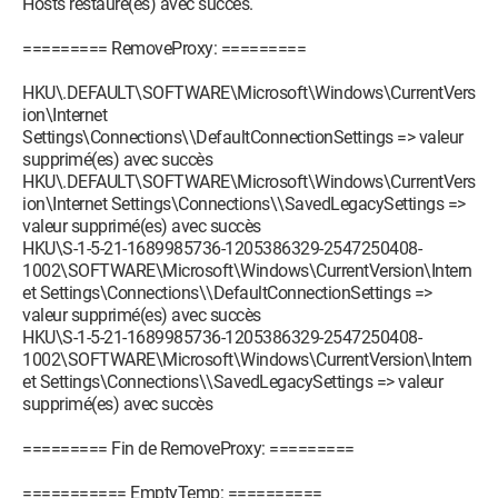
Hosts restauré(es) avec succès.
========= RemoveProxy: =========
HKU\.DEFAULT\SOFTWARE\Microsoft\Windows\CurrentVers
ion\Internet
Settings\Connections\\DefaultConnectionSettings => valeur
supprimé(es) avec succès
HKU\.DEFAULT\SOFTWARE\Microsoft\Windows\CurrentVers
ion\Internet Settings\Connections\\SavedLegacySettings =>
valeur supprimé(es) avec succès
HKU\S-1-5-21-1689985736-1205386329-2547250408-
1002\SOFTWARE\Microsoft\Windows\CurrentVersion\Intern
et Settings\Connections\\DefaultConnectionSettings =>
valeur supprimé(es) avec succès
HKU\S-1-5-21-1689985736-1205386329-2547250408-
1002\SOFTWARE\Microsoft\Windows\CurrentVersion\Intern
et Settings\Connections\\SavedLegacySettings => valeur
supprimé(es) avec succès
========= Fin de RemoveProxy: =========
=========== EmptyTemp: ==========