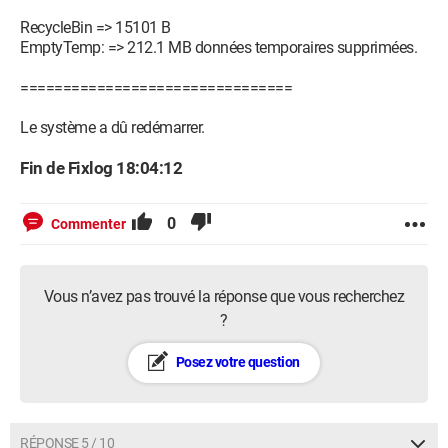
RecycleBin => 15101 B
EmptyTemp: => 212.1 MB données temporaires supprimées.
================================
Le système a dû redémarrer.
Fin de Fixlog 18:04:12
0
Commenter
Vous n’avez pas trouvé la réponse que vous recherchez
?
Posez votre question
RÉPONSE 5 / 10