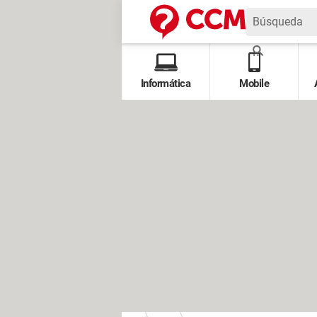
Informática
Mobile