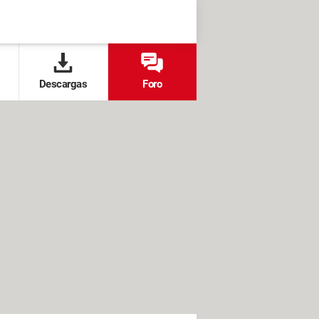
Descargas
Foro