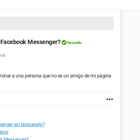
n Facebook Messenger?
Resuelto
9:06
iminar a una persona que no es un amigo de mi página
enger sin bloquearlo?
igos
ook Messenger?