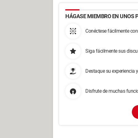
HÁGASE MIEMBRO EN UNOS P
Conéctese fácilmente con
Siga fácilmente sus disc
Destaque su experiencia 
Disfrute de muchas funcio