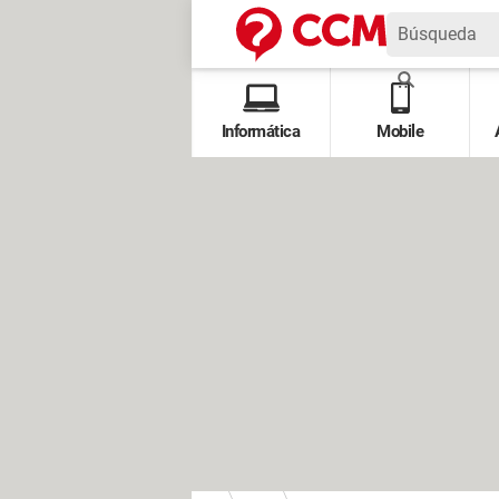
Informática
Mobile