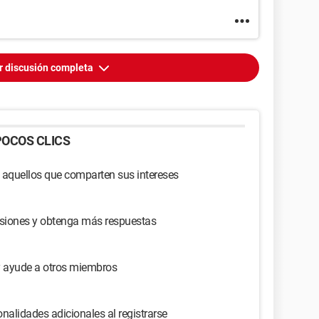
r discusión completa
OCOS CLICS
 aquellos que comparten sus intereses
usiones y obtenga más respuestas
y ayude a otros miembros
nalidades adicionales al registrarse