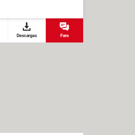
Descargas
Foro