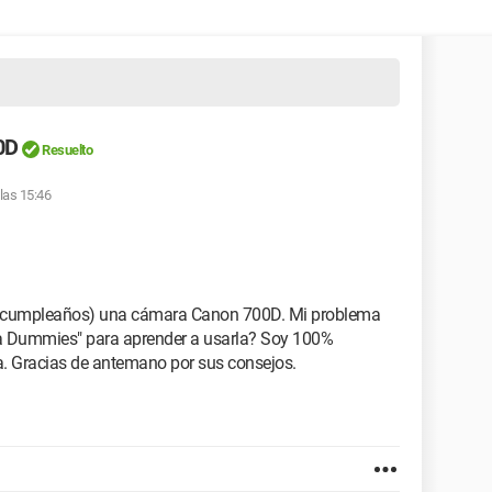
0D
Resuelto
 las 15:46
de cumpleaños) una cámara Canon 700D. Mi problema
Para Dummies" para aprender a usarla? Soy 100%
a. Gracias de antemano por sus consejos.