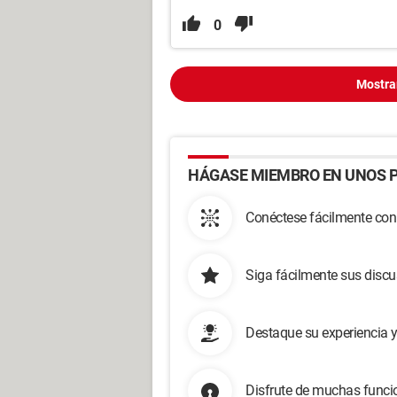
0
Mostra
HÁGASE MIEMBRO EN UNOS P
Conéctese fácilmente con
Siga fácilmente sus disc
Destaque su experiencia 
Disfrute de muchas funcio