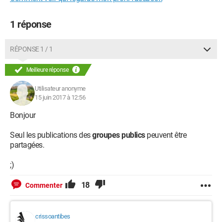
1 réponse
RÉPONSE 1 / 1
Meilleure réponse
Utilisateur anonyme
15 juin 2017 à 12:56
Bonjour
Seul les publications des
groupes publics
peuvent être
partagées.
;)
18
Commenter
crissoantibes