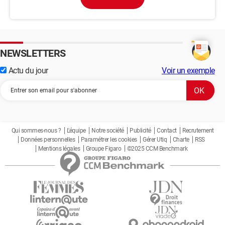
NEWSLETTERS
Actu du jour
Voir un exemple
Qui sommes-nous ?
L'équipe
Notre société
Publicité
Contact
Recrutement
Données personnelles
Paramétrer les cookies
Gérer Utiq
Charte
RSS
Mentions légales
Groupe Figaro
©2025 CCM Benchmark