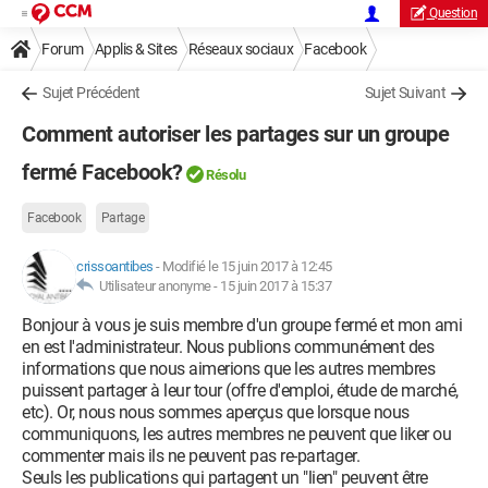
Question
Forum
Applis & Sites
Réseaux sociaux
Facebook
Sujet Précédent
Sujet Suivant
Comment autoriser les partages sur un groupe
fermé Facebook?
Résolu
Facebook
Partage
crissoantibes
-
Modifié le 15 juin 2017 à 12:45
Utilisateur anonyme -
15 juin 2017 à 15:37
Bonjour à vous je suis membre d'un groupe fermé et mon ami
en est l'administrateur. Nous publions communément des
informations que nous aimerions que les autres membres
puissent partager à leur tour (offre d'emploi, étude de marché,
etc). Or, nous nous sommes aperçus que lorsque nous
communiquons, les autres membres ne peuvent que liker ou
commenter mais ils ne peuvent pas re-partager.
Seuls les publications qui partagent un "lien" peuvent être