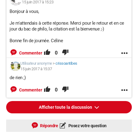
15 juin 2017 à 15:23
Bonjour à vous,
Je m'attendais à cette réponse. Merci pour le retour et en ce
jour du bac de philo, la citation est la bienvenue ;-)
Bonne fin de journée. Céline
0
Commenter
Utilisateur anonyme
>
crissoantibes
15 juin 2017 à 15:37
de rien ;)
0
Commenter
Afficher toute la discussion
Répondre
Posez votre question