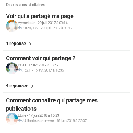
Discussions similaires
Voir qui a partagé ma page
Aymericain
-
20 juil. 2017 à 09:16
Samy1721
-
30 juil. 2017 à 01:17
1 réponse
Comment voir qui partage ?
P.S.H
-
15 avr. 2017 à 13:57
P.S.H
-
15 avr. 2017 à 16:36
4 réponses
Comment connaître qui partage mes
publications
Etoile
-
17 juin 2018 à 16:23
Utilisateur anonyme
-
18 juin 2018 à 22:07