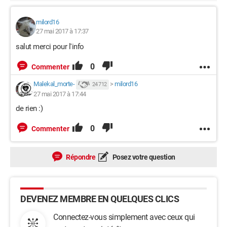
milord16
27 mai 2017 à 17:37
salut merci pour l'info
0
Commenter
Malekal_morte-
>
milord16
24 712
27 mai 2017 à 17:44
de rien :)
0
Commenter
Répondre
Posez votre question
DEVENEZ MEMBRE EN QUELQUES CLICS
Connectez-vous simplement avec ceux qui