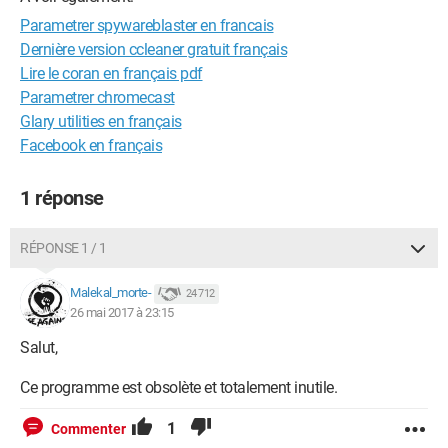
Parametrer spywareblaster en francais
Dernière version ccleaner gratuit français
Lire le coran en français pdf
Parametrer chromecast
Glary utilities en français
Facebook en français
1 réponse
RÉPONSE 1 / 1
Malekal_morte-
24 712
26 mai 2017 à 23:15
Salut,
Ce programme est obsolète et totalement inutile.
1
Commenter