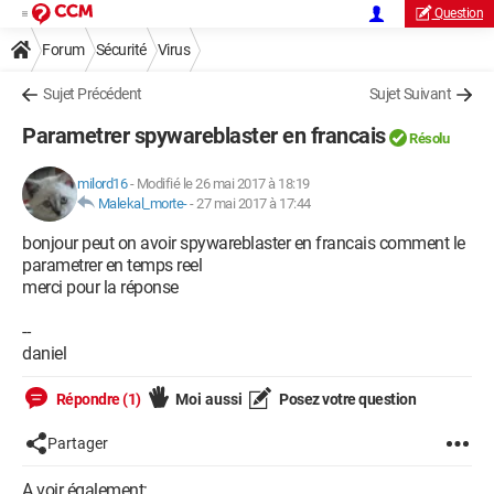
Question
Forum
Sécurité
Virus
Sujet Précédent
Sujet Suivant
Parametrer spywareblaster en francais
Résolu
milord16
-
Modifié le 26 mai 2017 à 18:19
Malekal_morte-
-
27 mai 2017 à 17:44
bonjour peut on avoir spywareblaster en francais comment le
parametrer en temps reel
merci pour la réponse
--
daniel
Répondre (1)
Moi aussi
Posez votre question
Partager
A voir également: