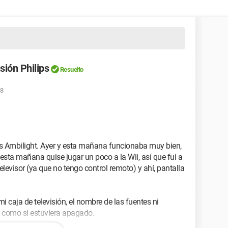
sión Philips
Resuelto
28
lips Ambilight. Ayer y esta mañana funcionaba muy bien,
 esta mañana quise jugar un poco a la Wii, así que fui a
elevisor (ya que no tengo control remoto) y ahí, pantalla
mi caja de televisión, el nombre de las fuentes ni
ro como si estuviera apagado.