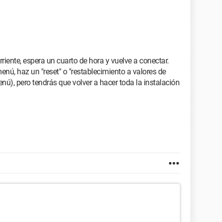
rriente, espera un cuarto de hora y vuelve a conectar.
enú, haz un "reset" o "restablecimiento a valores de
menú), pero tendrás que volver a hacer toda la instalación