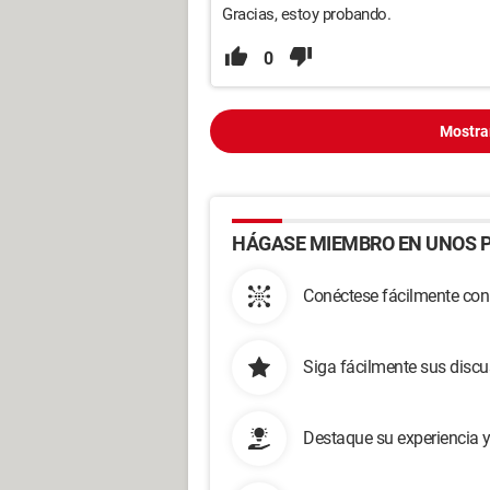
Gracias, estoy probando.
0
Mostra
HÁGASE MIEMBRO EN UNOS P
Conéctese fácilmente con
Siga fácilmente sus disc
Destaque su experiencia 