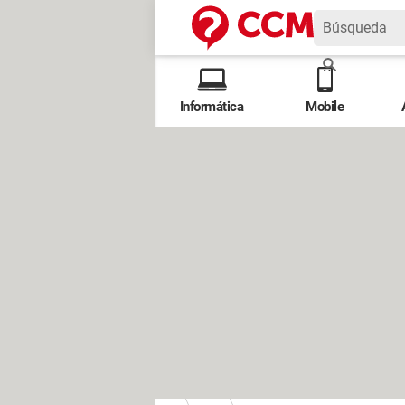
Informática
Mobile