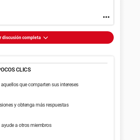
r discusión completa
OCOS CLICS
 aquellos que comparten sus intereses
usiones y obtenga más respuestas
y ayude a otros miembros