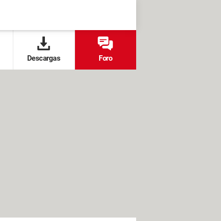
Descargas
Foro