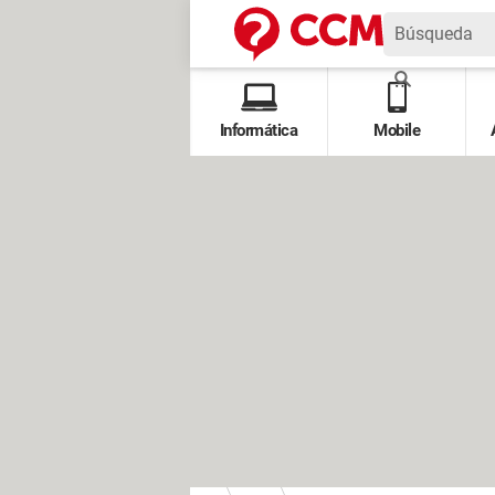
Informática
Mobile