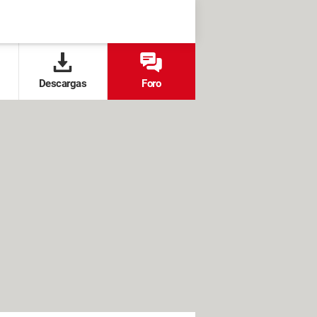
Descargas
Foro