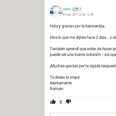
rorpfo
5
4 may. 2017 a las 12:40
Hola y gracias por la bienvenida.
Hice lo que me dijiste hace 2 días .. y 
También aprendí que antes de hacer pre
puede ser una buena solución .. así que
¡Muchas gracias por la rápida respuest
Te deseo lo mejor
Atentamente
Romain
5