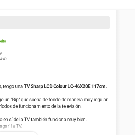
elto
49
14:49
, tengo una
TV Sharp LCD Colour LC-46X20E 117cm.
go un "Bip" que suena de fondo de manera muy regular
ríodos de funcionamiento de la televisión.
o en sí de la TV también funciona muy bien.
gar" la TV.