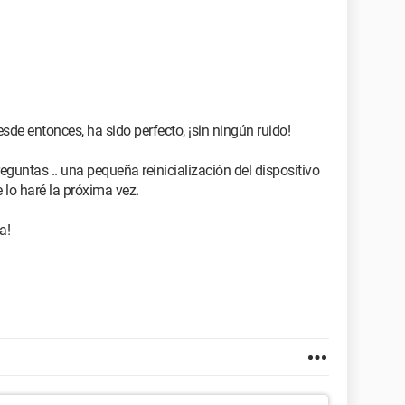
desde entonces, ha sido perfecto, ¡sin ningún ruido!
guntas .. una pequeña reinicialización del dispositivo
 lo haré la próxima vez.
a!