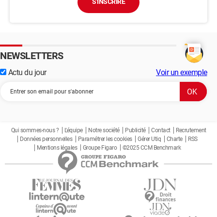
S'INSCRIRE
NEWSLETTERS
Actu du jour
Voir un exemple
Qui sommes-nous ?
L'équipe
Notre société
Publicité
Contact
Recrutement
Données personnelles
Paramétrer les cookies
Gérer Utiq
Charte
RSS
Mentions légales
Groupe Figaro
©2025 CCM Benchmark