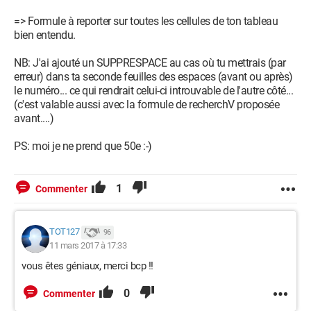
=> Formule à reporter sur toutes les cellules de ton tableau
bien entendu.
NB: J'ai ajouté un SUPPRESPACE au cas où tu mettrais (par
erreur) dans ta seconde feuilles des espaces (avant ou après)
le numéro... ce qui rendrait celui-ci introuvable de l'autre côté...
(c'est valable aussi avec la formule de recherchV proposée
avant....)
PS: moi je ne prend que 50e :-)
1
Commenter
TOT127
96
11 mars 2017 à 17:33
vous êtes géniaux, merci bcp !!
0
Commenter