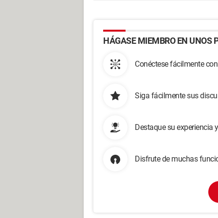
HÁGASE MIEMBRO EN UNOS P
Conéctese fácilmente con
Siga fácilmente sus disc
Destaque su experiencia 
Disfrute de muchas funcio