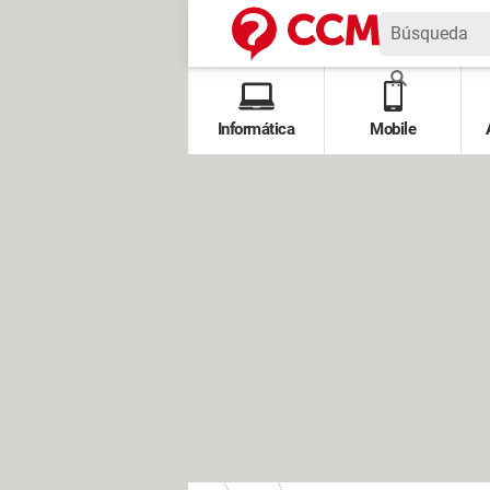
Informática
Mobile