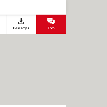
Descargas
Foro