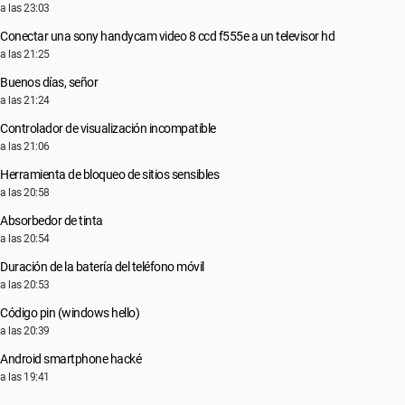
a las 23:03
Conectar una sony handycam video 8 ccd f555e a un televisor hd
a las 21:25
Buenos días, señor
a las 21:24
Controlador de visualización incompatible
a las 21:06
Herramienta de bloqueo de sitios sensibles
a las 20:58
Absorbedor de tinta
a las 20:54
Duración de la batería del teléfono móvil
a las 20:53
Código pin (windows hello)
a las 20:39
Android smartphone hacké
a las 19:41