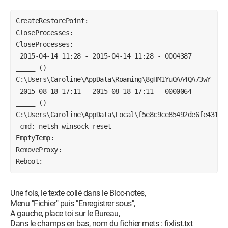
CreateRestorePoint:
CloseProcesses:
CloseProcesses:
 2015-04-14 11:28 - 2015-04-14 11:28 - 0004387 
_____ () 
C:\Users\Caroline\AppData\Roaming\8gHM1YuOAA4QA73wY 
 2015-08-18 17:11 - 2015-08-18 17:11 - 0000064 
_____ () 
 cmd: netsh winsock reset
EmptyTemp:
RemoveProxy:
Reboot:
Une fois, le texte collé dans le Bloc-notes,
Menu "Fichier" puis "Enregistrer sous",
A gauche, place toi sur le Bureau,
Dans le champs en bas, nom du fichier mets : fixlist.txt