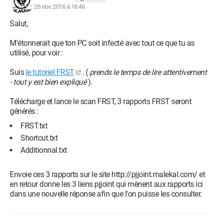
26 nov. 2016 à 18:46
Salut,
M'étonnerait que ton PC soit infecté avec tout ce que tu as
utilisé, pour voir :
Suis
le tutoriel FRST
. (
prends le temps de lire attentivement
- tout y est bien expliqué
).
Télécharge et lance le scan FRST, 3 rapports FRST seront
générés :
FRST.txt
Shortcut.txt
Additionnal.txt
Envoie ces 3 rapports sur le site http://pjjoint.malekal.com/ et
en retour donne les 3 liens pjjoint qui mènent aux rapports ici
dans une nouvelle réponse afin que l'on puisse les consulter.