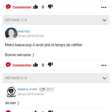
0
Commenter
RÉPONSE 7 / 8
Mart1826
28 nov. 2016 à 01:06
Merci beaucoup d avoir pris le temps de vérifier
Bonne semaine :)
0
Commenter
RÉPONSE 8 / 8
Malekal_morte-
24 711
28 nov. 2016 à 09:58
de rien :)