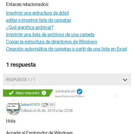
Enlaces relacionados:
Imprimir una estructura de árbol
editar e imprimir lista de carpetas
¿Qué significa archivar?
Imprimir una lista de archivos de una carpeta
Copiar la estructura de directorios de Windows
Creación automática de carpetas a partir de una lista en Excel
1 respuesta
RESPUESTA 1 / 1
aprobada por
Mejor respuesta
Jean-François Pillou
beber67470
811
Editado el 26 dic. 2018 a las 22:08
Hola
Accede al Explorador de Windows.