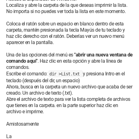
Localiza y abre la carpeta de la que deseas imprimir la lista.
No importa si no puedes ver toda la lista en este momento.
Coloca el ratón sobre un espacio en blanco dentro de esta
carpeta, mantén presionada la tecla Mayús de tu teclado y
haz clic derecho con el ratón. Deberías ver un nuevo menú
aparecer en la pantalla.
Una de las opciones del menú es
"abrir una nueva ventana de
comando aquí"
. Haz clic en esta opción y abre la línea de
comandos.
Escribe el comando:
y presiona Intro en el
dir >List.txt
teclado (después del dir, un espacio)
Ahora, busca en la carpeta un nuevo archivo que acaba de ser
creado. Un archivo de texto (.txt).
Abre el archivo de texto para ver la lista completa de archivos
que tienes en la carpeta. en la parte superior haz clic en
archivo e imprime.
Amistosamente
La