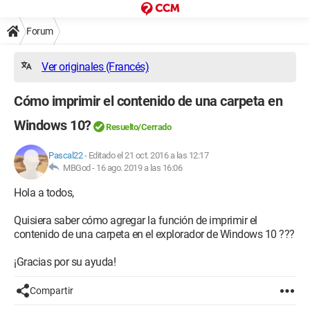
Forum
Ver originales (Francés)
Cómo imprimir el contenido de una carpeta en
Windows 10?
Resuelto/Cerrado
Pascal22
-
Editado el 21 oct. 2016 a las 12:17
MBGod -
16 ago. 2019 a las 16:06
Hola a todos,
Quisiera saber cómo agregar la función de imprimir el
contenido de una carpeta en el explorador de Windows 10 ???
¡Gracias por su ayuda!
Compartir