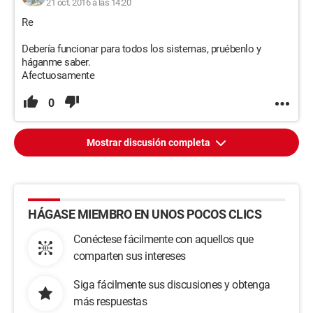
21 oct. 2016 a las 14:20
Re
Debería funcionar para todos los sistemas, pruébenlo y
háganme saber.
Afectuosamente
0
Mostrar discusión completa
HÁGASE MIEMBRO EN UNOS POCOS CLICS
Conéctese fácilmente con aquellos que
comparten sus intereses
Siga fácilmente sus discusiones y obtenga
más respuestas