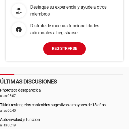
Destaque su experiencia y ayude a otros
miembros
Disfrute de muchas funcionalidades
adicionales al registrarse
REGISTRARSE
ÚLTIMAS DISCUSIONES
Phototeca desaparecida
a las 05:07
Tiktok restringe los contenidos sugestivos a mayores de 18 años
a las 00:40
Auto-invoked js function
a las 00:19