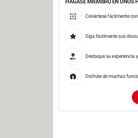
HÁGASE MIEMBRO EN UNOS P
Conéctese fácilmente con
Siga fácilmente sus disc
Destaque su experiencia 
Disfrute de muchas funcio