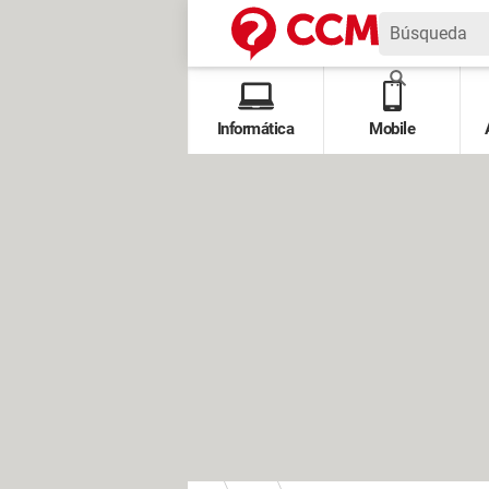
Informática
Mobile