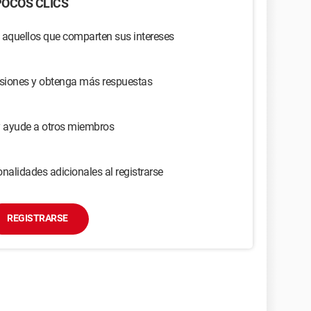
OCOS CLICS
 aquellos que comparten sus intereses
usiones y obtenga más respuestas
y ayude a otros miembros
nalidades adicionales al registrarse
REGISTRARSE