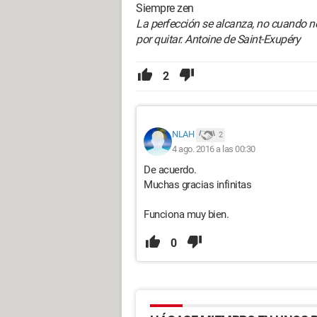
Siempre zen
La perfección se alcanza, no cuando 
por quitar. Antoine de Saint-Exupéry
2
NLAH
2
4 ago. 2016 a las 00:30
De acuerdo.
Muchas gracias infinitas
Funciona muy bien.
0