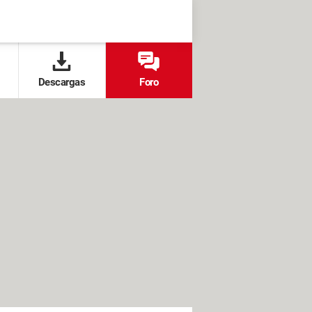
Descargas
Foro