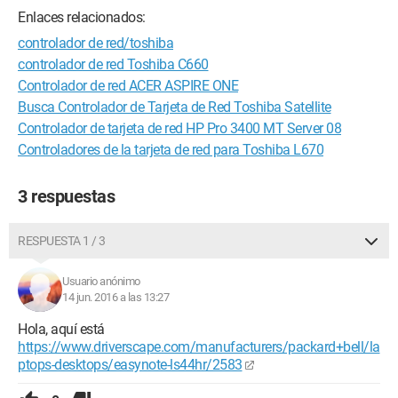
Enlaces relacionados:
controlador de red/toshiba
controlador de red Toshiba C660
Controlador de red ACER ASPIRE ONE
Busca Controlador de Tarjeta de Red Toshiba Satellite
Controlador de tarjeta de red HP Pro 3400 MT Server 08
Controladores de la tarjeta de red para Toshiba L670
3 respuestas
RESPUESTA 1 / 3
Usuario anónimo
14 jun. 2016 a las 13:27
Hola, aquí está
https://www.driverscape.com/manufacturers/packard+bell/la
ptops-desktops/easynote-ls44hr/2583