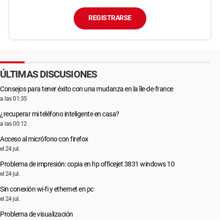
REGISTRARSE
ÚLTIMAS DISCUSIONES
Consejos para tener éxito con una mudanza en la île-de-france
a las 01:35
¿recuperar mi teléfono inteligente en casa?
a las 00:12
Acceso al micrófono con firefox
el 24 jul.
Problema de impresión: copia en hp officejet 3831 windows 10
el 24 jul.
Sin conexión wi-fi y ethernet en pc
el 24 jul.
Problema de visualización