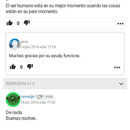
El ser humano está en su mejor momento cuando las cosas
están en su peor momento.
0
jenni
14 jun. 2016 a las 17:18
Muchas gracias por su ayuda, funciona.
0
RESPUESTA 3 / 3
kaneagle
14 686
14 jun. 2016 a las 17:42
De nada.
Buenas noches.
--