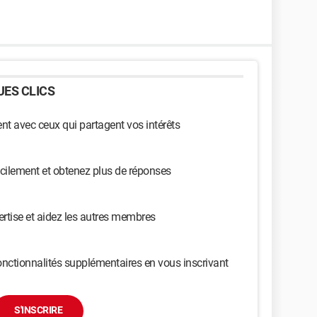
ES CLICS
t avec ceux qui partagent vos intérêts
cilement et obtenez plus de réponses
ertise et aidez les autres membres
nctionnalités supplémentaires en vous inscrivant
S'INSCRIRE