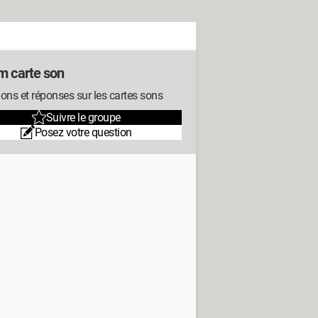
m carte son
ons et réponses sur les cartes sons
Suivre le groupe
Posez votre question