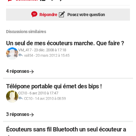
Répondre
Posez votre question
Discussions similaires
Un seul de mes écouteurs marche. Que faire ?
VM_417
-
23 déc. 2008 à 17:18
vali54
-
20 mars 2012 à 15:45
4 réponses
Télépone portable qui émet des bips !
CC10
-
6 avr. 2010 à 17:47
CC10
-
14 avr. 2010 à 08:59
3 réponses
Écouteurs sans fil Bluetooth un seul écouteur a