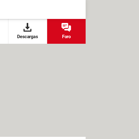
Descargas
Foro