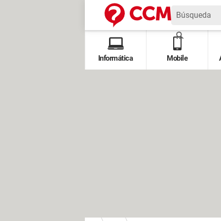
Informática
Mobile