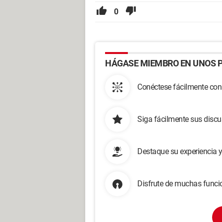
0
HÁGASE MIEMBRO EN UNOS P
Conéctese fácilmente con
Siga fácilmente sus disc
Destaque su experiencia 
Disfrute de muchas funcio