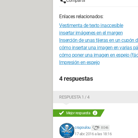
Compartir
Enlaces relacionados:
Vestimenta de texto inaccesible
insertar imágenes en el margen
Inserción de unas tijeras en un cupón 
cómo insertar una imagen en varias 
cómo poner una imagen en espejo (fáci
Impresión en espejo
4 respuestas
RESPUESTA 1 / 4
Mejor respuesta
crapoulou
8 046
17 abr. 2016 a las 18:16