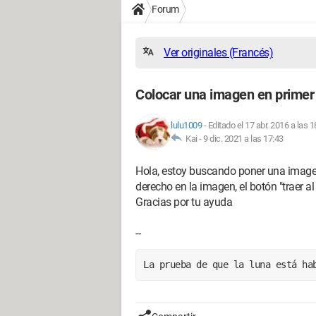
Forum
Ver originales (Francés)
Colocar una imagen en primer
lulu1009
-
Editado el 17 abr. 2016 a las 1
Kai -
9 dic. 2021 a las 17:43
Hola, estoy buscando poner una imagen
derecho en la imagen, el botón "traer al 
Gracias por tu ayuda
--
La prueba de que la luna está ha