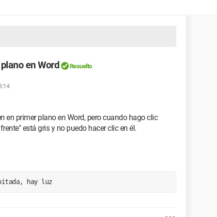
 plano en Word
Resuelto
8:14
 en primer plano en Word, pero cuando hago clic
frente" está gris y no puedo hacer clic en él.
bitada, hay luz