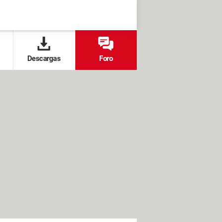
Descargas
Foro