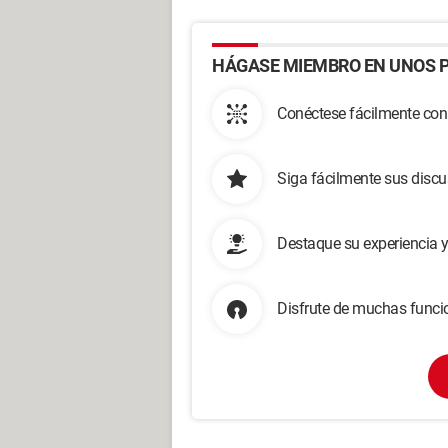
HÁGASE MIEMBRO EN UNOS P
Conéctese fácilmente con
Siga fácilmente sus disc
Destaque su experiencia 
Disfrute de muchas funcio