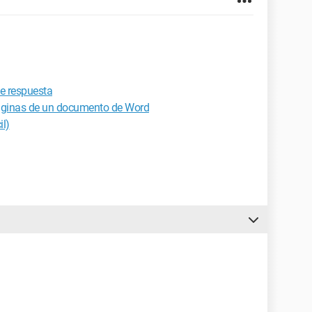
de respuesta
páginas de un documento de Word
l)