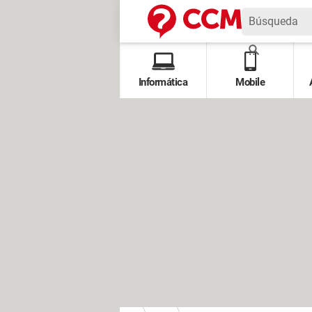
Informática
Mobile