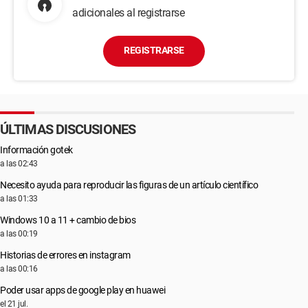
adicionales al registrarse
REGISTRARSE
ÚLTIMAS DISCUSIONES
Información gotek
a las 02:43
Necesito ayuda para reproducir las figuras de un artículo científico
a las 01:33
Windows 10 a 11 + cambio de bios
a las 00:19
Historias de errores en instagram
a las 00:16
Poder usar apps de google play en huawei
el 21 jul.