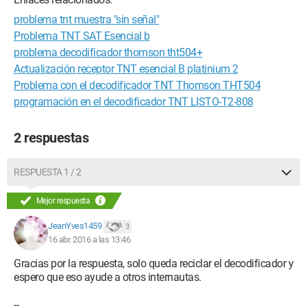
problema tnt muestra "sin señal"
Problema TNT SAT Esencial b
problema decodificador thomson tht504+
Actualización receptor TNT esencial B platinium 2
Problema con el decodificador TNT Thomson THT504
programación en el decodificador TNT LISTO-T2-808
2 respuestas
RESPUESTA 1 / 2
Mejor respuesta
JeanYves1459
3
16 abr. 2016 a las 13:46
Gracias por la respuesta, solo queda reciclar el decodificador y
espero que eso ayude a otros internautas.
--