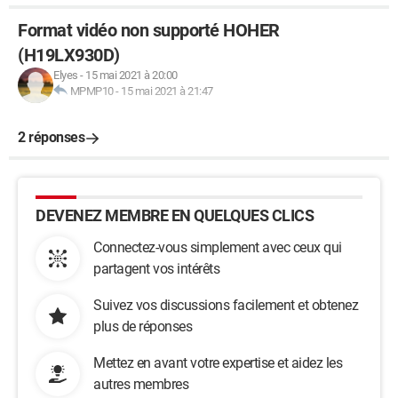
Format vidéo non supporté HOHER
(H19LX930D)
Elyes
-
15 mai 2021 à 20:00
MPMP10
-
15 mai 2021 à 21:47
2 réponses
DEVENEZ MEMBRE EN QUELQUES CLICS
Connectez-vous simplement avec ceux qui
partagent vos intérêts
Suivez vos discussions facilement et obtenez
plus de réponses
Mettez en avant votre expertise et aidez les
autres membres