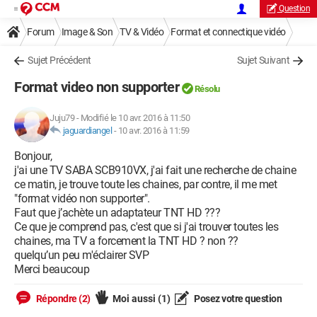
Question
Forum
Image & Son
TV & Vidéo
Format et connectique vidéo
Sujet Précédent
Sujet Suivant
Format video non supporter
Résolu
Juju79
-
Modifié le 10 avr. 2016 à 11:50
jaguardiangel
-
10 avr. 2016 à 11:59
Bonjour,
j'ai une TV SABA SCB910VX, j'ai fait une recherche de chaine
ce matin, je trouve toute les chaines, par contre, il me met
"format vidéo non supporter".
Faut que j’achète un adaptateur TNT HD ???
Ce que je comprend pas, c'est que si j'ai trouver toutes les
chaines, ma TV a forcement la TNT HD ? non ??
quelqu’un peu m'éclairer SVP
Merci beaucoup
Répondre (2)
Moi aussi
(1)
Posez votre question