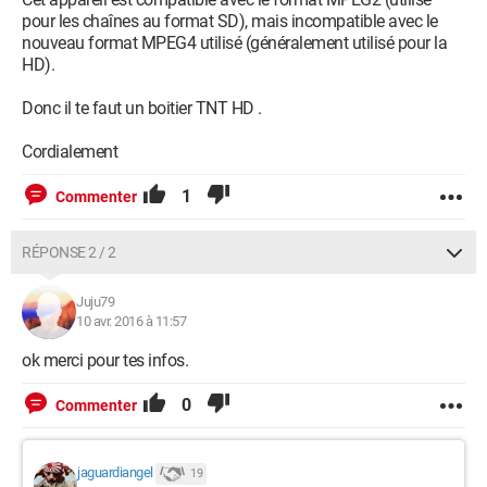
pour les chaînes au format SD), mais incompatible avec le
nouveau format MPEG4 utilisé (généralement utilisé pour la
HD).
Donc il te faut un boitier TNT HD .
Cordialement
1
Commenter
RÉPONSE 2 / 2
Juju79
10 avr. 2016 à 11:57
ok merci pour tes infos.
0
Commenter
jaguardiangel
19