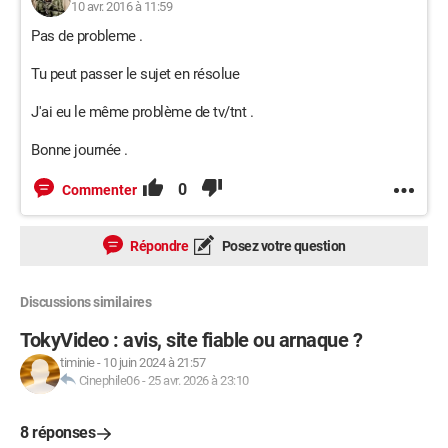
10 avr. 2016 à 11:59
Pas de probleme .
Tu peut passer le sujet en résolue
J'ai eu le même problème de tv/tnt .
Bonne journée .
0
Commenter
Répondre
Posez votre question
Discussions similaires
TokyVideo : avis, site fiable ou arnaque ?
timinie
-
10 juin 2024 à 21:57
Cinephile06
-
25 avr. 2026 à 23:10
8 réponses