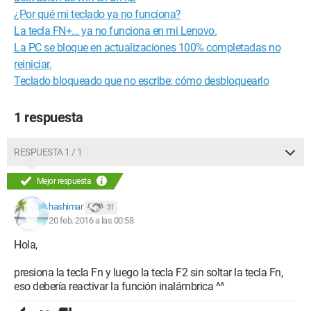
¿Por qué mi teclado ya no funciona?
La tecla FN+... ya no funciona en mi Lenovo.
La PC se bloque en actualizaciones 100% completadas no
reiniciar.
Teclado bloqueado que no escribe: cómo desbloquearlo
1 respuesta
RESPUESTA 1 / 1
Mejor respuesta
hashimar
31
20 feb. 2016 a las 00:58
Hola,
presiona la tecla Fn y luego la tecla F2 sin soltar la tecla Fn,
eso debería reactivar la función inalámbrica ^^