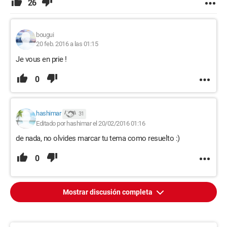
26
bougui
20 feb. 2016 a las 01:15
Je vous en prie !
0
hashimar
31
Editado por hashimar el 20/02/2016 01:16
de nada, no olvides marcar tu tema como resuelto :)
0
Mostrar discusión completa