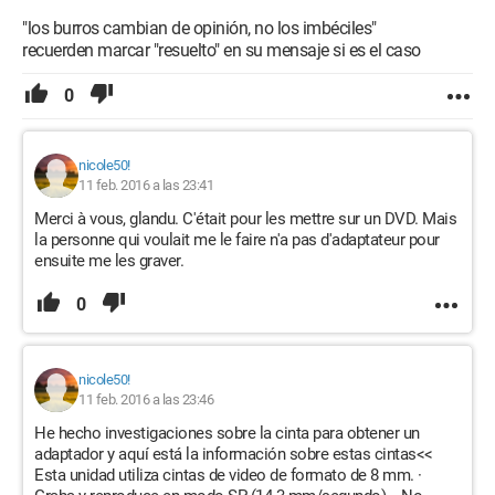
"los burros cambian de opinión, no los imbéciles"
recuerden marcar "resuelto" en su mensaje si es el caso
0
nicole50!
11 feb. 2016 a las 23:41
Merci à vous, glandu. C'était pour les mettre sur un DVD. Mais
la personne qui voulait me le faire n'a pas d'adaptateur pour
ensuite me les graver.
0
nicole50!
11 feb. 2016 a las 23:46
He hecho investigaciones sobre la cinta para obtener un
adaptador y aquí está la información sobre estas cintas<<
Esta unidad utiliza cintas de video de formato de 8 mm. ·