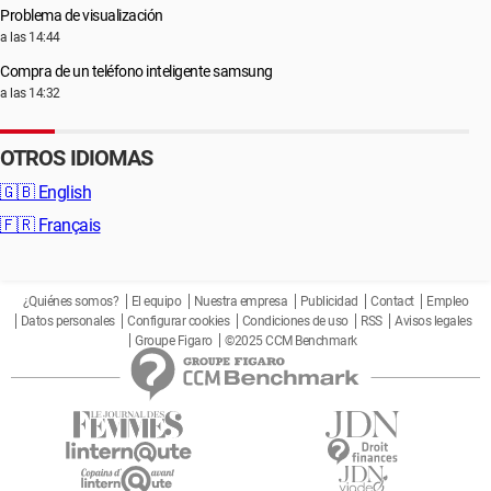
Problema de visualización
a las 14:44
Compra de un teléfono inteligente samsung
a las 14:32
OTROS IDIOMAS
🇬🇧
English
🇫🇷
Français
¿Quiénes somos?
El equipo
Nuestra empresa
Publicidad
Contact
Empleo
Datos personales
Configurar cookies
Condiciones de uso
RSS
Avisos legales
Groupe Figaro
©2025 CCM Benchmark