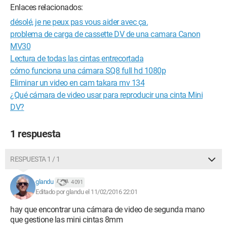
Enlaces relacionados:
désolé, je ne peux pas vous aider avec ça.
problema de carga de cassette DV de una camara Canon
MV30
Lectura de todas las cintas entrecortada
cómo funciona una cámara SQ8 full hd 1080p
Eliminar un video en cam takara mv 134
¿Qué cámara de video usar para reproducir una cinta Mini
DV?
1 respuesta
RESPUESTA 1 / 1
glandu
4 091
Editado por glandu el 11/02/2016 22:01
hay que encontrar una cámara de video de segunda mano
que gestione las mini cintas 8mm