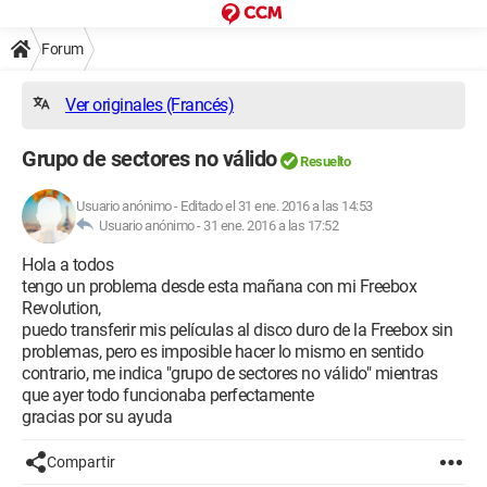
Forum
Ver originales (Francés)
Grupo de sectores no válido
Resuelto
Usuario anónimo
-
Editado el 31 ene. 2016 a las 14:53
Usuario anónimo -
31 ene. 2016 a las 17:52
Hola a todos
tengo un problema desde esta mañana con mi Freebox
Revolution,
puedo transferir mis películas al disco duro de la Freebox sin
problemas, pero es imposible hacer lo mismo en sentido
contrario, me indica "grupo de sectores no válido" mientras
que ayer todo funcionaba perfectamente
gracias por su ayuda
Compartir