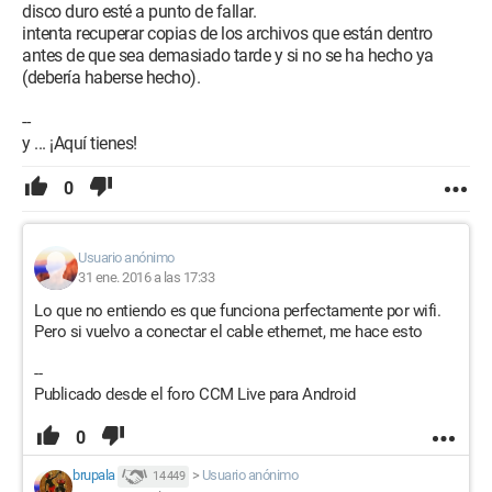
disco duro esté a punto de fallar.
intenta recuperar copias de los archivos que están dentro
antes de que sea demasiado tarde y si no se ha hecho ya
(debería haberse hecho).
--
y ... ¡Aquí tienes!
0
Usuario anónimo
31 ene. 2016 a las 17:33
Lo que no entiendo es que funciona perfectamente por wifi.
Pero si vuelvo a conectar el cable ethernet, me hace esto
--
Publicado desde el foro CCM Live para Android
0
brupala
>
Usuario anónimo
14 449