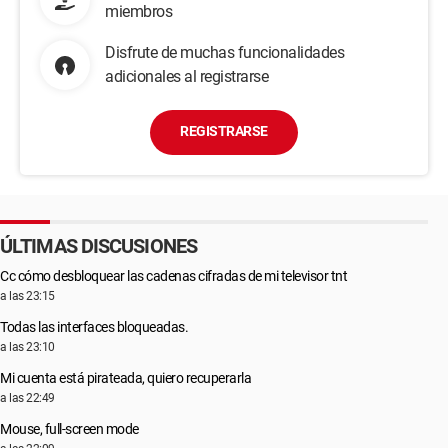
miembros
Disfrute de muchas funcionalidades
adicionales al registrarse
REGISTRARSE
ÚLTIMAS DISCUSIONES
Cc cómo desbloquear las cadenas cifradas de mi televisor tnt
a las 23:15
Todas las interfaces bloqueadas.
a las 23:10
Mi cuenta está pirateada, quiero recuperarla
a las 22:49
Mouse, full-screen mode