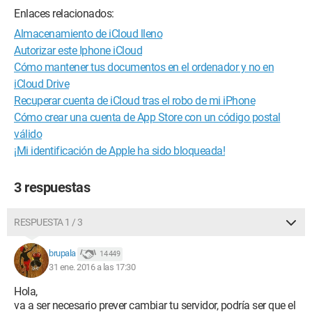
Enlaces relacionados:
Almacenamiento de iCloud lleno
Autorizar este Iphone iCloud
Cómo mantener tus documentos en el ordenador y no en
iCloud Drive
Recuperar cuenta de iCloud tras el robo de mi iPhone
Cómo crear una cuenta de App Store con un código postal
válido
¡Mi identificación de Apple ha sido bloqueada!
3 respuestas
RESPUESTA 1 / 3
brupala
14 449
31 ene. 2016 a las 17:30
Hola,
va a ser necesario prever cambiar tu servidor, podría ser que el