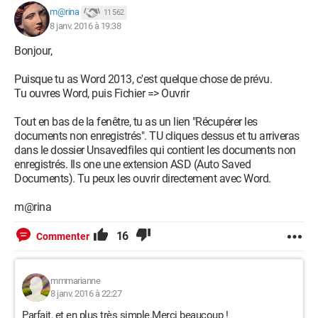
m@rina
11 562
8 janv. 2016 à 19:38
Bonjour,
Puisque tu as Word 2013, c'est quelque chose de prévu.
Tu ouvres Word, puis Fichier => Ouvrir
Tout en bas de la fenêtre, tu as un lien "Récupérer les
documents non enregistrés". TU cliques dessus et tu arriveras
dans le dossier Unsavedfiles qui contient les documents non
enregistrés. Ils one une extension ASD (Auto Saved
Documents). Tu peux les ouvrir directement avec Word.
m@rina
16
Commenter
mmmarianne
8 janv. 2016 à 22:27
Parfait, et en plus très simple.Merci beaucoup !