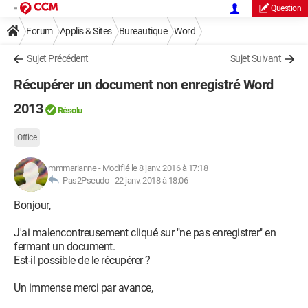
Question
Forum
Applis & Sites
Bureautique
Word
Sujet Précédent
Sujet Suivant
Récupérer un document non enregistré Word
2013
Résolu
Office
mmmarianne
-
Modifié le 8 janv. 2016 à 17:18
Pas2Pseudo -
22 janv. 2018 à 18:06
Bonjour,
J'ai malencontreusement cliqué sur "ne pas enregistrer" en
fermant un document.
Est-il possible de le récupérer ?
Un immense merci par avance,