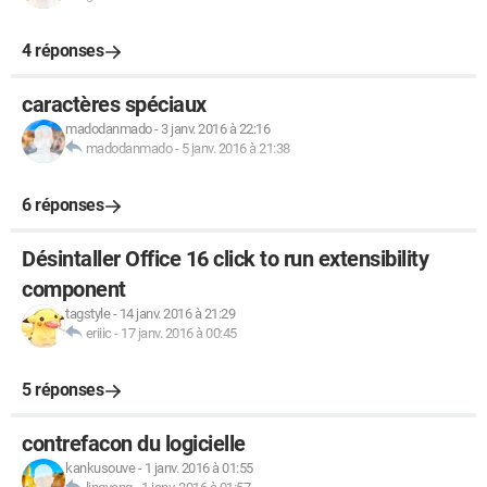
4 réponses
caractères spéciaux
madodanmado
-
3 janv. 2016 à 22:16
madodanmado
-
5 janv. 2016 à 21:38
6 réponses
Désintaller Office 16 click to run extensibility
component
tagstyle
-
14 janv. 2016 à 21:29
eriiic
-
17 janv. 2016 à 00:45
5 réponses
contrefacon du logicielle
kankusouve
-
1 janv. 2016 à 01:55