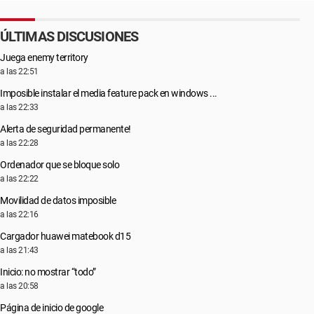
ÚLTIMAS DISCUSIONES
Juega enemy territory
a las 22:51
Imposible instalar el media feature pack en windows ...
a las 22:33
Alerta de seguridad permanente!
a las 22:28
Ordenador que se bloque solo
a las 22:22
Movilidad de datos imposible
a las 22:16
Cargador huawei matebook d15
a las 21:43
Inicio: no mostrar “todo”
a las 20:58
Página de inicio de google