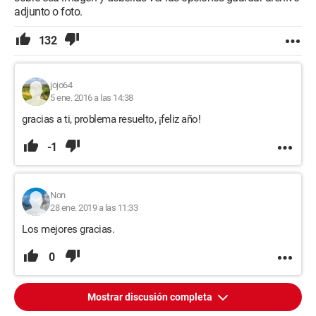
adjunto o foto.
132
jojo64
5 ene. 2016 a las 14:38
gracias a ti, problema resuelto, ¡feliz año!
-1
Non
28 ene. 2019 a las 11:33
Los mejores gracias.
0
Mostrar discusión completa