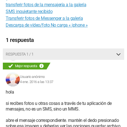
transferir fotos de la mensajería a la galería
SMS inquietante recibido
Transferir fotos de Messenger a la galería
Descarga de vídeo/foto No carga « iphone »
1 respuesta
RESPUESTA 1 / 1
Mejor respuesta
Usuario anónimo
4 ene. 2016 a las 13:37
hola
si recibes fotos u otras cosas a través de tu aplicación de
mensajes, no es un SMS, sino un MMS.
abre el mensaje correspondiente. mantén el dedo presionado
sobre esa imagen y deberías ver las opciones guardar archivo