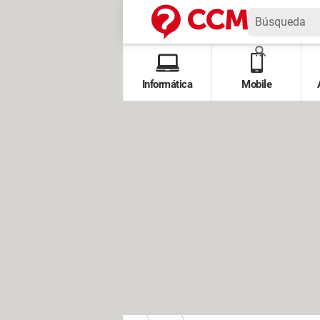
Informática
Mobile