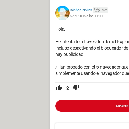
Rôches-Noires
372
6 dic. 2015 a las 11:00
Hola,
He intentado a través de Internet Explo
Incluso desactivando el bloqueador de
hay publicidad.
¿Han probado con otro navegador que n
simplemente usando el navegador que
2
Mostra