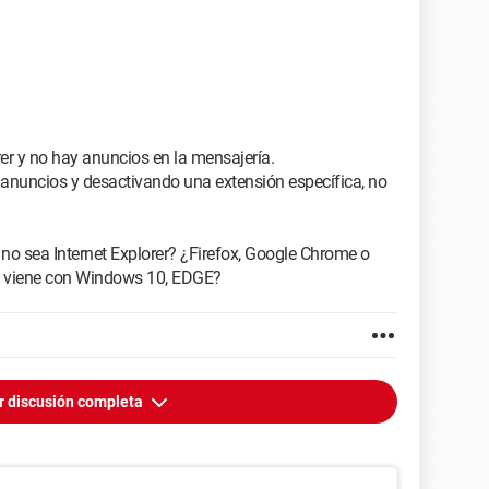
rer y no hay anuncios en la mensajería.
 anuncios y desactivando una extensión específica, no
o sea Internet Explorer? ¿Firefox, Google Chrome o
 viene con Windows 10, EDGE?
r discusión completa