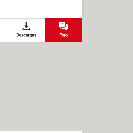
Descargas
Foro