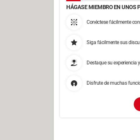
HÁGASE MIEMBRO EN UNOS P
Conéctese fácilmente con
Siga fácilmente sus disc
Destaque su experiencia 
Disfrute de muchas funcio