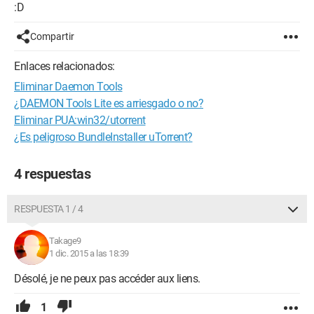
:D
Compartir
Enlaces relacionados:
Eliminar Daemon Tools
¿DAEMON Tools Lite es arriesgado o no?
Eliminar PUA:win32/utorrent
¿Es peligroso BundleInstaller uTorrent?
4 respuestas
RESPUESTA 1 / 4
Takage9
1 dic. 2015 a las 18:39
Désolé, je ne peux pas accéder aux liens.
1