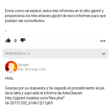
Envía como se explicó, estos tres informes en el sitio pjjoint y
proporciona los tres enlaces pjjoint de esos informes para que
puedan ser consultados.
--
0
RESPUESTA 3 / 4
Takage9
2 dic. 2015 a las 14:22
Hola,
Gracias por su respuesta y he seguido el procedimiento al pie
de la letra y aquí está el informe de AdwCleaner:
http://pjjoint.malekal.com/files.php?
id=20151202_b14b12j11p65