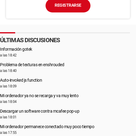
REGISTRARSE
ÚLTIMAS DISCUSIONES
Información gotek
a las 18:42
Problema de texturas en enshrouded
a las 18:40
Auto-invoked js function
a las 18:09
Mi ordenador ya no se recarga y va muy lento
a las 18:04
Descargar un software contra mcafee pop-up
a las 18:01
Mi ordenador permanece conectado muy poco tiempo
a las 17:55