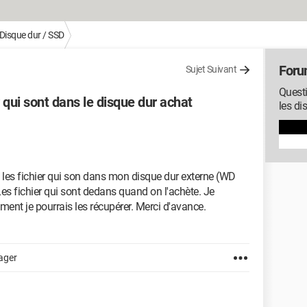
Disque dur / SSD
Foru
Sujet Suivant
Questi
qui sont dans le disque dur achat
les di
é les fichier qui son dans mon disque dur externe (WD
s fichier qui sont dedans quand on l'achète. Je
ment je pourrais les récupérer. Merci d'avance.
ager