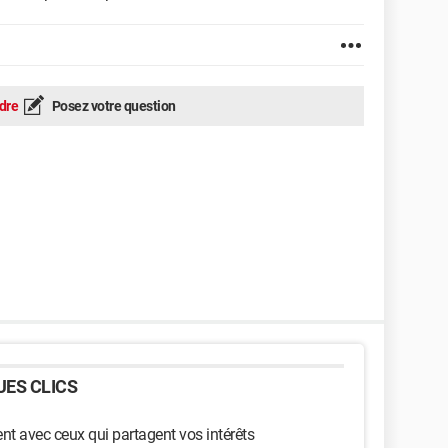
dre
Posez votre question
ES CLICS
t avec ceux qui partagent vos intérêts