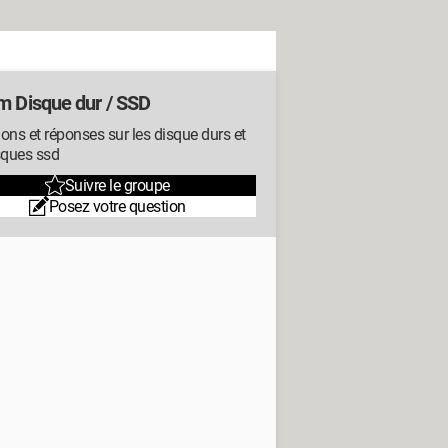
m Disque dur / SSD
ons et réponses sur les disque durs et
sques ssd
Suivre le groupe
Posez votre question