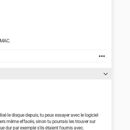
r MAC.
lisé le disque depuis, tu peux essayer avec le logiciel
iers même effacés, sinon tu pourrais les trouver sur
que dur par exemple s'ils étaient fournis avec.