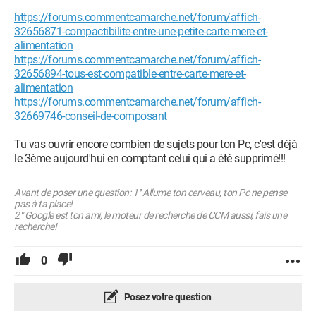
https://forums.commentcamarche.net/forum/affich-
32656871-compactibilite-entre-une-petite-carte-mere-et-
alimentation
https://forums.commentcamarche.net/forum/affich-
32656894-tous-est-compatible-entre-carte-mere-et-
alimentation
https://forums.commentcamarche.net/forum/affich-
32669746-conseil-de-composant
Tu vas ouvrir encore combien de sujets pour ton Pc, c'est déjà
le 3ème aujourd'hui en comptant celui qui a été supprimé!!!
Avant de poser une question: 1° Allume ton cerveau, ton Pc ne pense
pas à ta place!
2° Google est ton ami, le moteur de recherche de CCM aussi, fais une
recherche!
0
Posez votre question