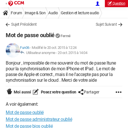
Question
Forum
Image & Son
Audio
Gestion et lecture audio
Sujet Précédent
Sujet Suivant
Mot de passe oublié
Fermé
Fun06
-
Modifié le 20 oct. 2015 à 12:24
Utilisateur anonyme -
20 oct. 2015 à 14:04
Bonjour , impossible de me souvenir du mot de passe Itune
pour la synchronisation de mon IPhone et IPad . Le mot de
passe de Apple et correct , mais il ne l'accepte pas pour la
synchronisation sur le cloud . Merci de votre aide
Moi aussi
Posez votre question
Partager
A voir également:
Mot de passe oublié
Mot de passe administrateur oublié
Mot de passe bios oublié