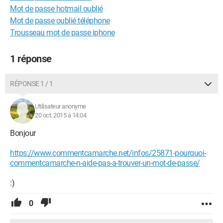
Mot de passe hotmail oublié
Mot de passe oublié téléphone
Trousseau mot de passe iphone
1 réponse
RÉPONSE 1 / 1
Utilisateur anonyme
20 oct. 2015 à 14:04
Bonjour
https://www.commentcamarche.net/infos/25871-pourquoi-
commentcamarche-n-aide-pas-a-trouver-un-mot-de-passe/
:)
0