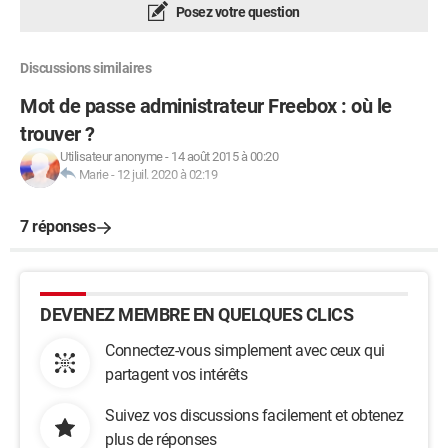
Posez votre question
Discussions similaires
Mot de passe administrateur Freebox : où le
trouver ?
Utilisateur anonyme
-
14 août 2015 à 00:20
Marie
-
12 juil. 2020 à 02:19
7 réponses
DEVENEZ MEMBRE EN QUELQUES CLICS
Connectez-vous simplement avec ceux qui
partagent vos intérêts
Suivez vos discussions facilement et obtenez
plus de réponses