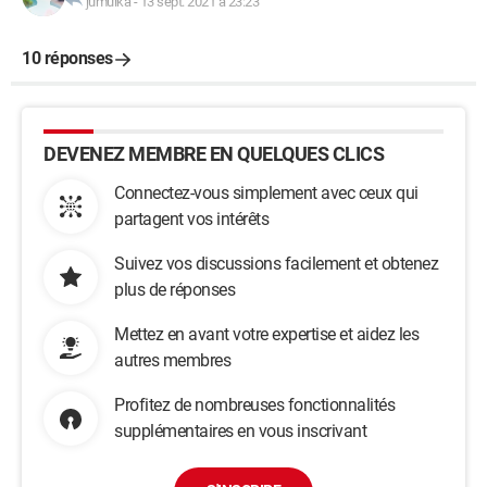
jumulka
-
13 sept. 2021 à 23:23
10 réponses
DEVENEZ MEMBRE EN QUELQUES CLICS
Connectez-vous simplement avec ceux qui
partagent vos intérêts
Suivez vos discussions facilement et obtenez
plus de réponses
Mettez en avant votre expertise et aidez les
autres membres
Profitez de nombreuses fonctionnalités
supplémentaires en vous inscrivant