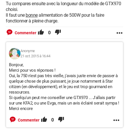
Tu compares ensuite avec la longueur du modèle de GTX970
choisi.
Il faut une
bonne
alimentation de 500W pour la faire
fonctionner à pleine charge.
0
Commenter
Anonyme
21 oct. 2015 à 16:44
Bonjour,
Merci pour vos réponses !
Oui, la 750 n'est pas très vieille, j'avais juste envie de passer à
quelque chose de plus puissant, je joue notamment à Star
citizen (en développement), et le jeu est trop gourmand en
ressources.
Si quelqu'un peut me conseiller une GTX970 ... J'allais partir
sur une KFA2, ou une Evga, mais un avis éclairé serait sympa !
Merci encore
0
Commenter