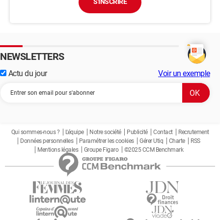
S'INSCRIRE
NEWSLETTERS
Actu du jour
Voir un exemple
Qui sommes-nous ?
L'équipe
Notre société
Publicité
Contact
Recrutement
Données personnelles
Paramétrer les cookies
Gérer Utiq
Charte
RSS
Mentions légales
Groupe Figaro
©2025 CCM Benchmark