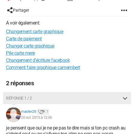
Partager
A voir également:
Changement carte graphique
Carte de paiement
Changer carte graphique
Pile carte mere
Changement d'écriture facebook
Comment faire graphique camembert
2 réponses
RÉPONSE 1 / 2
master28
7
20 oct. 2015 à 12:36
je pensent que oui je ne pe pas te dire mais si ton pc crash au
s'eteind seul ou ne s'allume ton alim ne sera pas assez