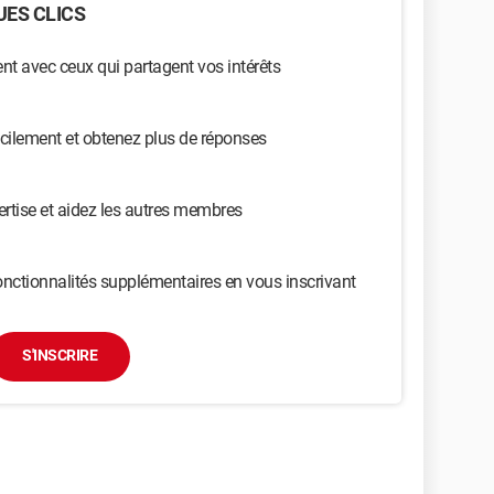
ES CLICS
t avec ceux qui partagent vos intérêts
cilement et obtenez plus de réponses
ertise et aidez les autres membres
nctionnalités supplémentaires en vous inscrivant
S'INSCRIRE