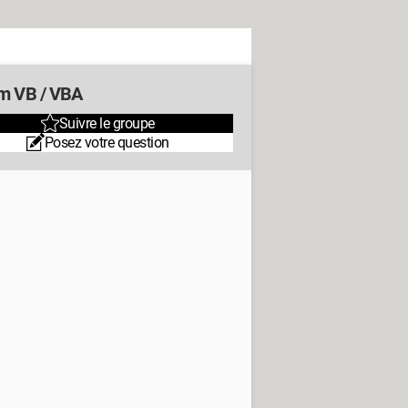
m VB / VBA
Suivre le groupe
Posez votre question