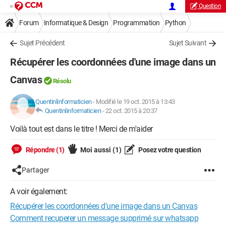
Question
Forum
Informatique & Design
Programmation
Python
Sujet Précédent
Sujet Suivant
Récupérer les coordonnées d'une image dans un
Canvas
Résolu
Quentinlinformaticien
-
Modifié le 19 oct. 2015 à 13:43
Quentinlinformaticien
-
22 oct. 2015 à 20:37
Voilà tout est dans le titre ! Merci de m'aider
Répondre (1)
Moi aussi
(1)
Posez votre question
Partager
A voir également:
Récupérer les coordonnées d'une image dans un Canvas
Comment recuperer un message supprimé sur whatsapp