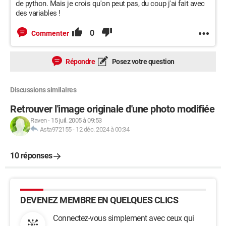
de python. Mais je crois qu'on peut pas, du coup j'ai fait avec
des variables !
0
Commenter
Répondre
Posez votre question
Discussions similaires
Retrouver l'image originale d'une photo modifiée
Raven
-
15 juil. 2005 à 09:53
Asta972155
-
12 déc. 2024 à 00:34
10 réponses
DEVENEZ MEMBRE EN QUELQUES CLICS
Connectez-vous simplement avec ceux qui