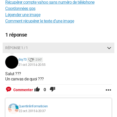
Récupérer compte yahoo sans numéro de téléphone
Coordonnées gps
Légender une image
Comment récupérer le texte d'une image
1 réponse
RÉPONSE 1 / 1
dsy73
2 547
21 oct. 2015 à 20:55
Salut ???
Un canvas de quoi ???
0
Commenter
Quentinlinformaticien
22 oct. 2015 à 20:37